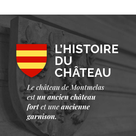
L’HISTOIRE
DU
CHÂTEAU
Le château de Montmelas
est
un ancien château
fort
et une
ancienne
garnison.