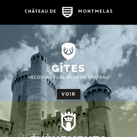
GÎTES
DÉCOUVREZ LES GÎTES DU CHÂTEAU
VOIR