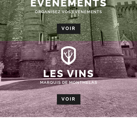
ÉVÈNEMENTS
ORGANISEZ VOS EVENEMENTS
VOIR
LES VINS
MARQUIS DE MONTMELAS
VOIR