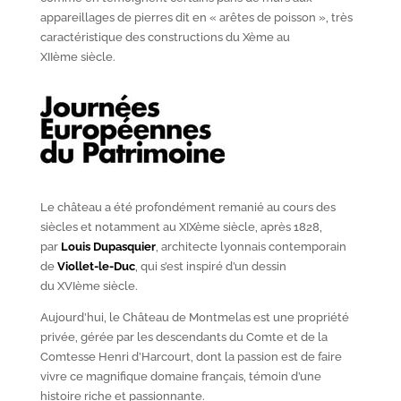
appareillages de pierres dit en « arêtes de poisson », très
caractéristique des constructions du X
ème
au
XII
ème
siècle.
Le château a été profondément remanié au cours des
siècles et notamment au XIX
ème
siècle, après 1828,
par
Louis Dupasquier
, architecte lyonnais contemporain
de
Viollet-le-Duc
, qui s’est inspiré d’un dessin
du XVI
ème
siècle.
Aujourd’hui, le Château de Montmelas est une propriété
privée, gérée par les descendants du Comte et de la
Comtesse Henri d’Harcourt, dont la passion est de faire
vivre ce magnifique domaine français, témoin d’une
histoire riche et passionnante.