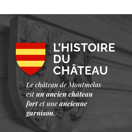
L’HISTOIRE
DU
CHÂTEAU
Le château de Montmelas
est
un ancien château
fort
et une
ancienne
garnison.