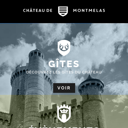
GÎTES
DÉCOUVREZ LES GÎTES DU CHÂTEAU
VOIR