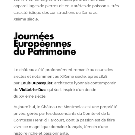
appareillages de pierres dit en « arêtes de poisson », très
caractéristique des constructions du X
ème
au
XII
ème
siècle.
Le château a été profondément remanié au cours des
siècles et notamment au XIX
ème
siècle, après 1828,
par
Louis Dupasquier
, architecte lyonnais contemporain
de
Viollet-le-Duc
, qui s’est inspiré d’un dessin
du XVI
ème
siècle.
Aujourd’hui, le Château de Montmelas est une propriété
privée, gérée par les descendants du Comte et de la
Comtesse Henri d’Harcourt, dont la passion est de faire
vivre ce magnifique domaine français, témoin d’une
histoire riche et passionnante.