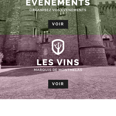
ÉVÈNEMENTS
ORGANISEZ VOS EVENEMENTS
VOIR
LES VINS
MARQUIS DE MONTMELAS
VOIR