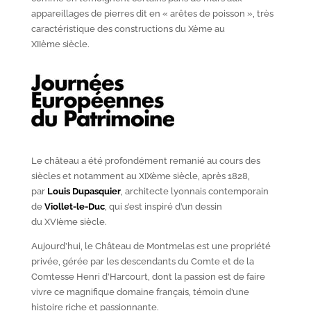
appareillages de pierres dit en « arêtes de poisson », très
caractéristique des constructions du X
ème
au
XII
ème
siècle.
Le château a été profondément remanié au cours des
siècles et notamment au XIX
ème
siècle, après 1828,
par
Louis Dupasquier
, architecte lyonnais contemporain
de
Viollet-le-Duc
, qui s’est inspiré d’un dessin
du XVI
ème
siècle.
Aujourd’hui, le Château de Montmelas est une propriété
privée, gérée par les descendants du Comte et de la
Comtesse Henri d’Harcourt, dont la passion est de faire
vivre ce magnifique domaine français, témoin d’une
histoire riche et passionnante.