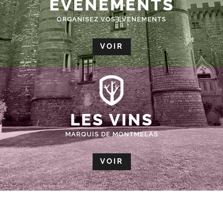
ÉVÈNEMENTS
ORGANISEZ VOS EVENEMENTS
VOIR
LES VINS
MARQUIS DE MONTMELAS
VOIR