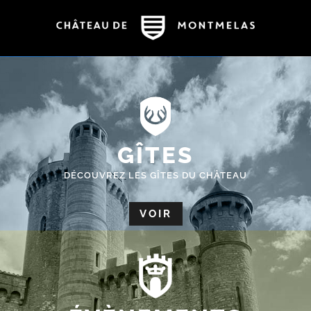
GÎTES
DÉCOUVREZ LES GÎTES DU CHÂTEAU
VOIR