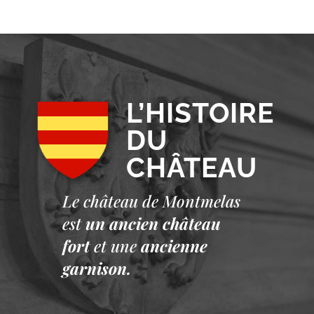
L’HISTOIRE
DU
CHÂTEAU
Le château de Montmelas
est
un ancien château
fort
et une
ancienne
garnison.