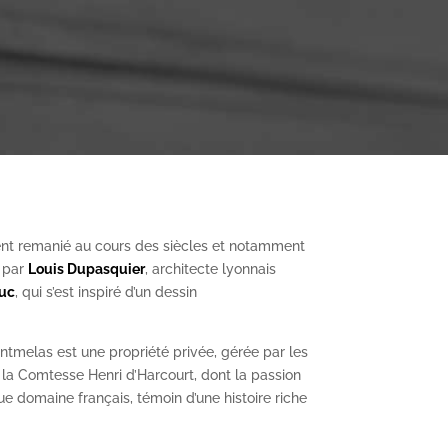
nt remanié au cours des siècles et notamment
, par
Louis Dupasquier
, architecte lyonnais
Duc
, qui s’est inspiré d’un dessin
ntmelas est une propriété privée, gérée par les
a Comtesse Henri d’Harcourt, dont la passion
ue domaine français, témoin d’une histoire riche