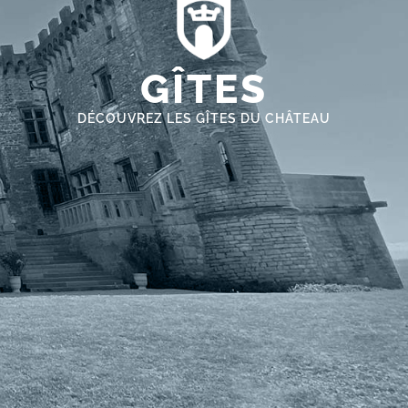
GÎTES
DÉCOUVREZ LES GÎTES DU CHÂTEAU