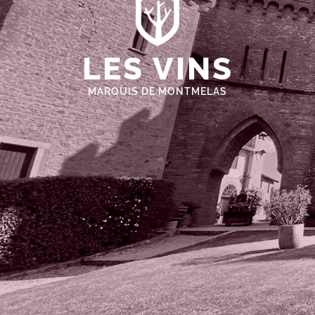
LES VINS
MARQUIS DE MONTMELAS