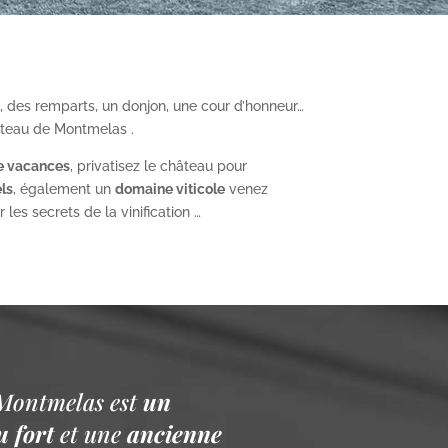
, des remparts, un donjon, une cour d’honneur…
âteau de Montmelas .
e vacances
, privatisez le château pour
ls
, également un
domaine viticole
venez
les secrets de la vinification …
Montmelas est
un
 fort
et une
ancienne