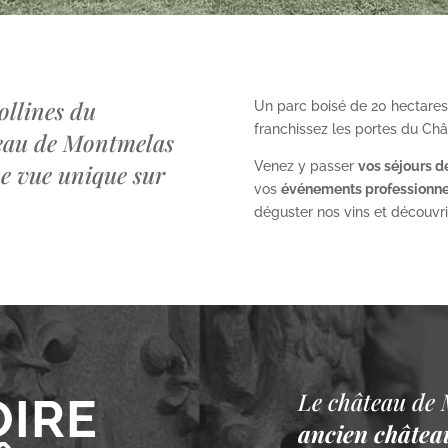
ollines du
Un parc boisé de 20 hectares
franchissez les portes du Ch
teau de Montmelas
Venez y passer
vos séjours d
ne vue unique sur
vos
événements professionne
déguster nos vins et découvrir 
Le château de 
OIRE
ancien château