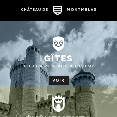
GÎTES
DÉCOUVREZ LES GÎTES DU CHÂTEAU
VOIR