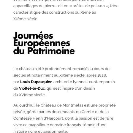
appareillages de pierres dit en « arêtes de poisson », très
caractéristique des constructions du X
ème
au
XII
ème
siècle.
Le château a été profondément remanié au cours des
siècles et notamment au XIX
ème
siècle, après 1828,
par
Louis Dupasquier
, architecte lyonnais contemporain
de
Viollet-le-Duc
, qui s’est inspiré d’un dessin
du XVI
ème
siècle.
Aujourd’hui, le Château de Montmelas est une propriété
privée, gérée par les descendants du Comte et de la
Comtesse Henri d’Harcourt, dont la passion est de faire
vivre ce magnifique domaine français, témoin d’une
histoire riche et passionnante.