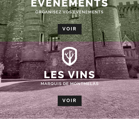
ÉVÈNEMENTS
ORGANISEZ VOS EVENEMENTS
VOIR
LES VINS
MARQUIS DE MONTMELAS
VOIR