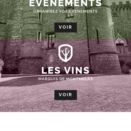
ÉVÈNEMENTS
ORGANISEZ VOS EVENEMENTS
VOIR
LES VINS
MARQUIS DE MONTMELAS
VOIR