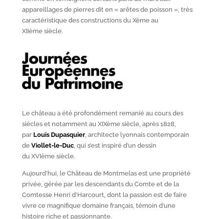
appareillages de pierres dit en « arêtes de poisson », très
caractéristique des constructions du X
ème
au
XII
ème
siècle.
Le château a été profondément remanié au cours des
siècles et notamment au XIX
ème
siècle, après 1828,
par
Louis Dupasquier
, architecte lyonnais contemporain
de
Viollet-le-Duc
, qui s’est inspiré d’un dessin
du XVI
ème
siècle.
Aujourd’hui, le Château de Montmelas est une propriété
privée, gérée par les descendants du Comte et de la
Comtesse Henri d’Harcourt, dont la passion est de faire
vivre ce magnifique domaine français, témoin d’une
histoire riche et passionnante.