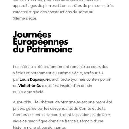
appareillages de pierres dit en « arêtes de poisson », très
caractéristique des constructions du X
ème
au
XII
ème
siècle.
Le château a été profondément remanié au cours des
siècles et notamment au XIX
ème
siècle, après 1828,
par
Louis Dupasquier
, architecte lyonnais contemporain
de
Viollet-le-Duc
, qui s’est inspiré d’un dessin
du XVI
ème
siècle.
Aujourd’hui, le Château de Montmelas est une propriété
privée, gérée par les descendants du Comte et de la
Comtesse Henri d’Harcourt, dont la passion est de faire
vivre ce magnifique domaine français, témoin d’une
histoire riche et passionnante.