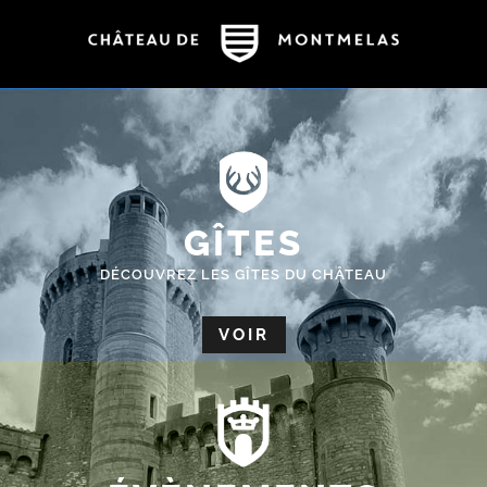
GÎTES
DÉCOUVREZ LES GÎTES DU CHÂTEAU
VOIR