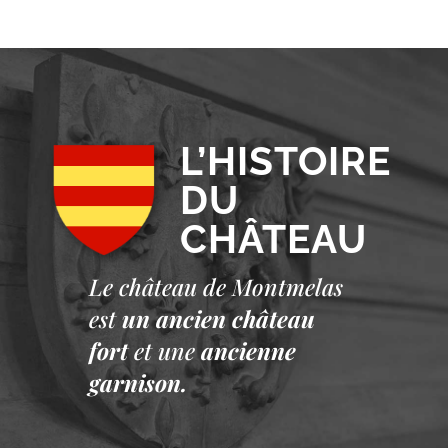
L’HISTOIRE
DU
CHÂTEAU
Le château de Montmelas
est
un ancien château
fort
et une
ancienne
garnison.