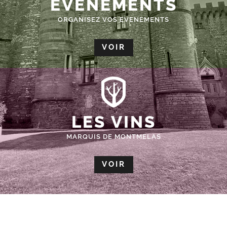
ÉVÈNEMENTS
ORGANISEZ VOS EVENEMENTS
VOIR
LES VINS
MARQUIS DE MONTMELAS
VOIR