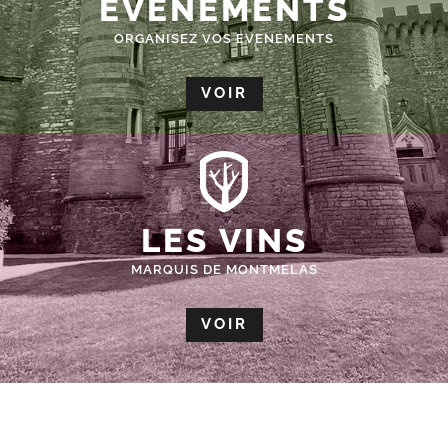
ÉVÈNEMENTS
ORGANISEZ VOS EVENEMENTS
VOIR
LES VINS
MARQUIS DE MONTMELAS
VOIR