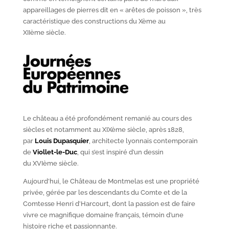
appareillages de pierres dit en « arêtes de poisson », très
caractéristique des constructions du X
ème
au
XII
ème
siècle.
Le château a été profondément remanié au cours des
siècles et notamment au XIX
ème
siècle, après 1828,
par
Louis Dupasquier
, architecte lyonnais contemporain
de
Viollet-le-Duc
, qui s’est inspiré d’un dessin
du XVI
ème
siècle.
Aujourd’hui, le Château de Montmelas est une propriété
privée, gérée par les descendants du Comte et de la
Comtesse Henri d’Harcourt, dont la passion est de faire
vivre ce magnifique domaine français, témoin d’une
histoire riche et passionnante.