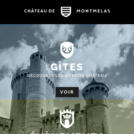
GÎTES
DÉCOUVREZ LES GÎTES DU CHÂTEAU
VOIR