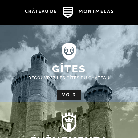
GÎTES
DÉCOUVREZ LES GÎTES DU CHÂTEAU
VOIR