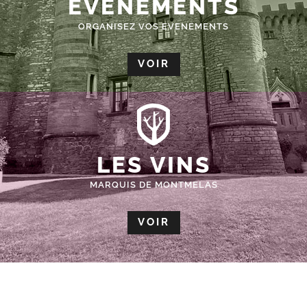
ÉVÈNEMENTS
ORGANISEZ VOS EVENEMENTS
VOIR
LES VINS
MARQUIS DE MONTMELAS
VOIR