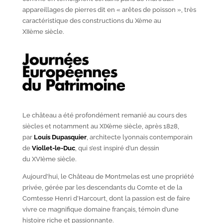
appareillages de pierres dit en « arêtes de poisson », très
caractéristique des constructions du X
ème
au
XII
ème
siècle.
Le château a été profondément remanié au cours des
siècles et notamment au XIX
ème
siècle, après 1828,
par
Louis Dupasquier
, architecte lyonnais contemporain
de
Viollet-le-Duc
, qui s’est inspiré d’un dessin
du XVI
ème
siècle.
Aujourd’hui, le Château de Montmelas est une propriété
privée, gérée par les descendants du Comte et de la
Comtesse Henri d’Harcourt, dont la passion est de faire
vivre ce magnifique domaine français, témoin d’une
histoire riche et passionnante.