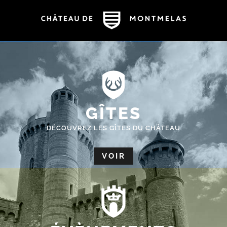
GÎTES
DÉCOUVREZ LES GÎTES DU CHÂTEAU
VOIR