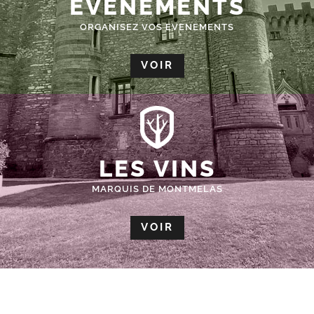
ÉVÈNEMENTS
ORGANISEZ VOS EVENEMENTS
VOIR
LES VINS
MARQUIS DE MONTMELAS
VOIR