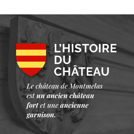
L’HISTOIRE
DU
CHÂTEAU
Le château de Montmelas
est
un ancien château
fort
et une
ancienne
garnison.