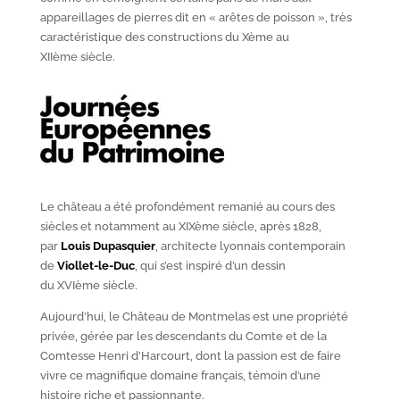
appareillages de pierres dit en « arêtes de poisson », très
caractéristique des constructions du X
ème
au
XII
ème
siècle.
Le château a été profondément remanié au cours des
siècles et notamment au XIX
ème
siècle, après 1828,
par
Louis Dupasquier
, architecte lyonnais contemporain
de
Viollet-le-Duc
, qui s’est inspiré d’un dessin
du XVI
ème
siècle.
Aujourd’hui, le Château de Montmelas est une propriété
privée, gérée par les descendants du Comte et de la
Comtesse Henri d’Harcourt, dont la passion est de faire
vivre ce magnifique domaine français, témoin d’une
histoire riche et passionnante.