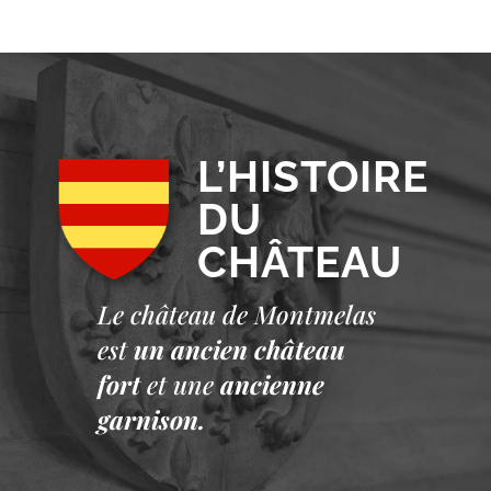
L’HISTOIRE
DU
CHÂTEAU
Le château de Montmelas
est
un ancien château
fort
et une
ancienne
garnison.