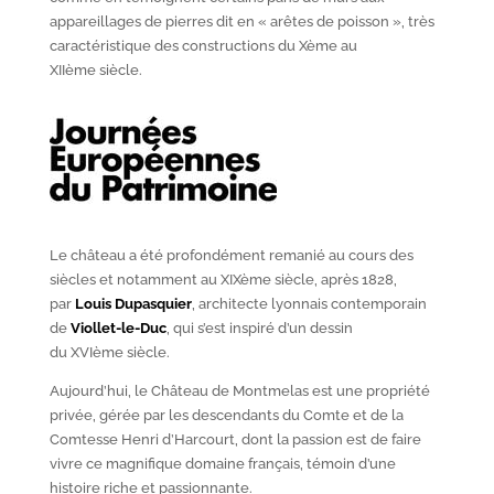
appareillages de pierres dit en « arêtes de poisson », très
caractéristique des constructions du X
ème
au
XII
ème
siècle.
Le château a été profondément remanié au cours des
siècles et notamment au XIX
ème
siècle, après 1828,
par
Louis Dupasquier
, architecte lyonnais contemporain
de
Viollet-le-Duc
, qui s’est inspiré d’un dessin
du XVI
ème
siècle.
Aujourd’hui, le Château de Montmelas est une propriété
privée, gérée par les descendants du Comte et de la
Comtesse Henri d’Harcourt, dont la passion est de faire
vivre ce magnifique domaine français, témoin d’une
histoire riche et passionnante.