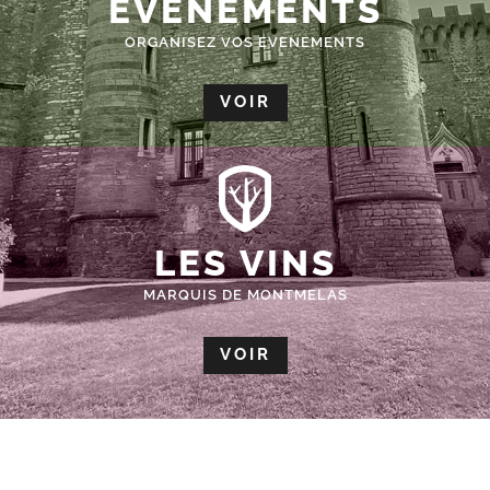
ÉVÈNEMENTS
ORGANISEZ VOS EVENEMENTS
VOIR
LES VINS
MARQUIS DE MONTMELAS
VOIR