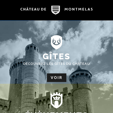
GÎTES
DÉCOUVREZ LES GÎTES DU CHÂTEAU
VOIR