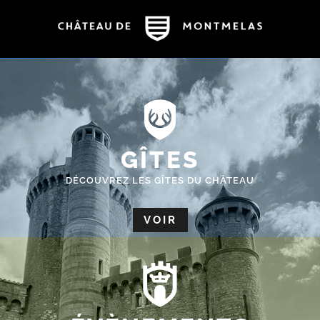
GÎTES
DÉCOUVREZ LES GÎTES DU CHÂTEAU
VOIR