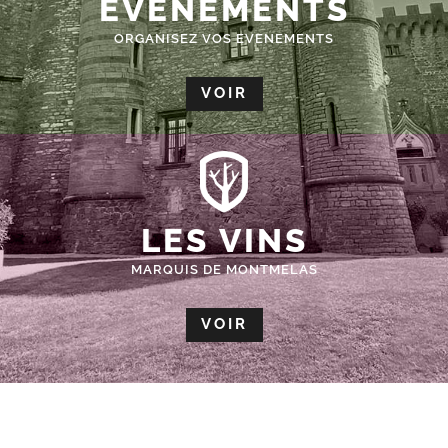
ÉVÈNEMENTS
ORGANISEZ VOS EVENEMENTS
VOIR
LES VINS
MARQUIS DE MONTMELAS
VOIR