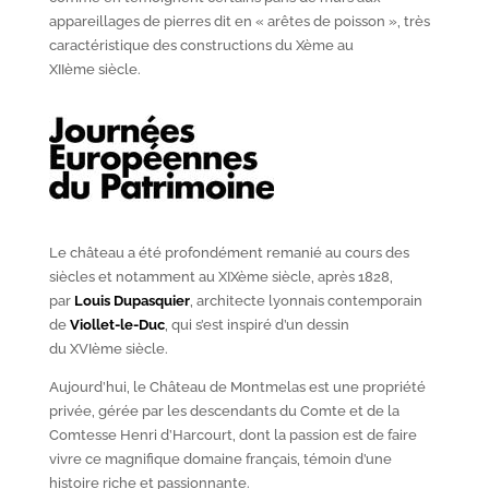
appareillages de pierres dit en « arêtes de poisson », très
caractéristique des constructions du X
ème
au
XII
ème
siècle.
Le château a été profondément remanié au cours des
siècles et notamment au XIX
ème
siècle, après 1828,
par
Louis Dupasquier
, architecte lyonnais contemporain
de
Viollet-le-Duc
, qui s’est inspiré d’un dessin
du XVI
ème
siècle.
Aujourd’hui, le Château de Montmelas est une propriété
privée, gérée par les descendants du Comte et de la
Comtesse Henri d’Harcourt, dont la passion est de faire
vivre ce magnifique domaine français, témoin d’une
histoire riche et passionnante.