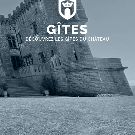
GÎTES
DÉCOUVREZ LES GÎTES DU CHÂTEAU