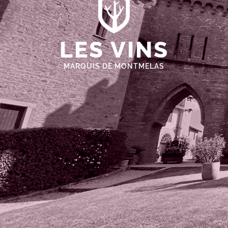
LES VINS
MARQUIS DE MONTMELAS