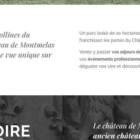
ollines du
Un parc boisé de 20 hectares
franchissez les portes du Ch
teau de Montmelas
Venez y passer
vos séjours d
ne vue unique sur
vos
événements professionne
déguster nos vins et découvrir 
Le château de 
OIRE
ancien château