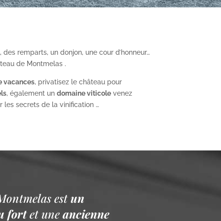
, des remparts, un donjon, une cour d’honneur…
âteau de Montmelas .
e vacances
, privatisez le château pour
ls
, également un
domaine viticole
venez
les secrets de la vinification …
Montmelas est
un
 fort
et une
ancienne