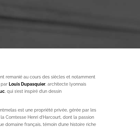
nt remanié au cours des siècles et notamment
, par
Louis Dupasquier
, architecte lyonnais
Duc
, qui s’est inspiré d’un dessin
ntmelas est une propriété privée, gérée par les
a Comtesse Henri d’Harcourt, dont la passion
ue domaine français, témoin d’une histoire riche