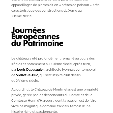
appareillages de pierres dit en « arêtes de poisson », très
caractéristique des constructions du X
ème
au
XII
ème
siècle.
Le château a été profondément remanié au cours des
siècles et notamment au XIX
ème
siècle, après 1828,
par
Louis Dupasquier
, architecte lyonnais contemporain
de
Viollet-le-Duc
, qui s’est inspiré d’un dessin
du XVI
ème
siècle.
Aujourd’hui, le Château de Montmelas est une propriété
privée, gérée par les descendants du Comte et de la
Comtesse Henri d’Harcourt, dont la passion est de faire
vivre ce magnifique domaine français, témoin d’une
histoire riche et passionnante.