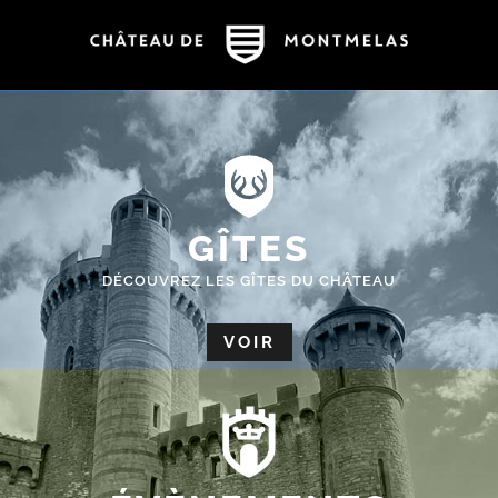
GÎTES
DÉCOUVREZ LES GÎTES DU CHÂTEAU
VOIR