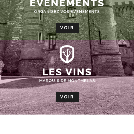
ÉVÈNEMENTS
ORGANISEZ VOS EVENEMENTS
VOIR
LES VINS
MARQUIS DE MONTMELAS
VOIR