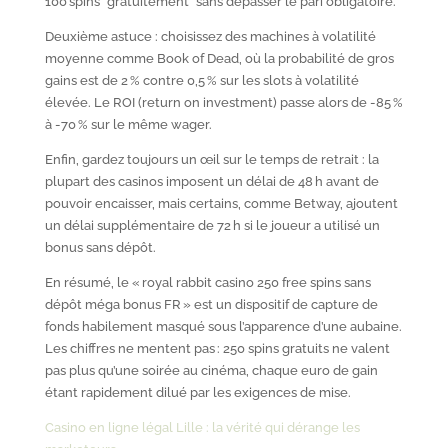
100 spins “gratuitement” sans dépasser le pari obligatoire.
Deuxième astuce : choisissez des machines à volatilité
moyenne comme Book of Dead, où la probabilité de gros
gains est de 2 % contre 0,5 % sur les slots à volatilité
élevée. Le ROI (return on investment) passe alors de -85 %
à -70 % sur le même wager.
Enfin, gardez toujours un œil sur le temps de retrait : la
plupart des casinos imposent un délai de 48 h avant de
pouvoir encaisser, mais certains, comme Betway, ajoutent
un délai supplémentaire de 72 h si le joueur a utilisé un
bonus sans dépôt.
En résumé, le « royal rabbit casino 250 free spins sans
dépôt méga bonus FR » est un dispositif de capture de
fonds habilement masqué sous l’apparence d’une aubaine.
Les chiffres ne mentent pas : 250 spins gratuits ne valent
pas plus qu’une soirée au cinéma, chaque euro de gain
étant rapidement dilué par les exigences de mise.
Casino en ligne légal Lille : la vérité qui dérange les