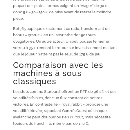
plupart des plates‑formes exigent un “wager” de 30 x,
donc 5 € × 30 = 150 € de mise avant de retirer la moindre
pièce.
Bet365 applique exactement ce ratio, transformant un
bonus « gratuit » en un labyrinthe de 150 tours
obligatoires. Un autre acteur, Unibet, pousse le même
verrou à 35 x, rendant le retour sur investissement nul tant
que le joueur n’atteint pas le seuil de 175 € de jeu.
Comparaison avec les
machines à sous
classiques
Les slots comme Starburst offrent un RTP de 96,1 % et des
volatilités faibles, donc un flux constant de petites
victoires. En contraste, le « royal rabbit » propose une
volatilité élevée, rappelant Gonzo’s Quest où chaque
avalanche peut doubler ou rien du tout, mais nécessite
toujours de franchir le même pari de 150 €.