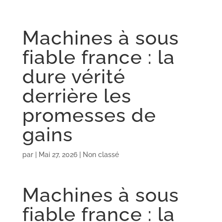
Machines à sous
fiable france : la
dure vérité
derrière les
promesses de
gains
par
|
Mai 27, 2026
| Non classé
Machines à sous
fiable france : la