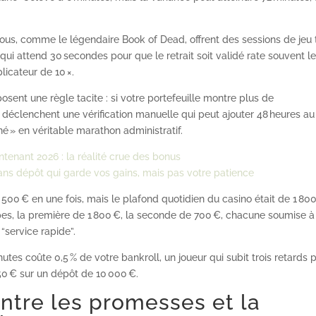
 sous, comme le légendaire Book of Dead, offrent des sessions de jeu 
i attend 30 secondes pour que le retrait soit validé rate souvent l
licateur de 10 ×.
osent une règle tacite : si votre portefeuille montre plus de
 déclenchent une vérification manuelle qui peut ajouter 48 heures au
ané » en véritable marathon administratif.
ntenant 2026 : la réalité crue des bonus
ns dépôt qui garde vos gains, mais pas votre patience
 500 € en une fois, mais le plafond quotidien du casino était de 1 800
pes, la première de 1 800 €, la seconde de 700 €, chacune soumise à
 “service rapide”.
utes coûte 0,5 % de votre bankroll, un joueur qui subit trois retards 
150 € sur un dépôt de 10 000 €.
tre les promesses et la