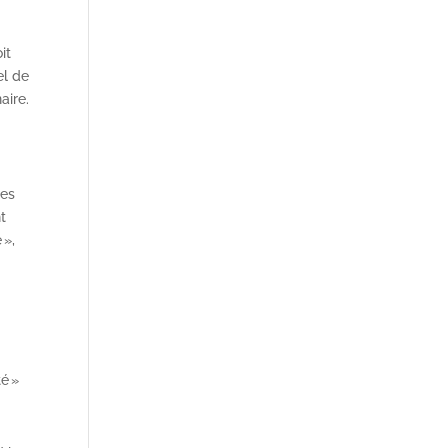
it
el de
aire.
ces
t
 »,
té »