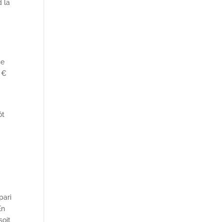
d la
se
0 €
ôt
pari
En
soit