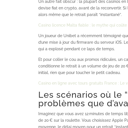
Un autre fait obscur : la plupart des casinos en
devise fiat en crypto, avant de la reconvertir. 
alors même que le retrait paraît “instantané”.
Casino licence Malta fiable : le mythe qui coûte
Un joueur de Unibet a récemment témoigné que s
d’une mise à jour du firmware du serveur iOS. Le
qui a explosé pendant ce laps de temps.
Et pour coller le cou aux promos ridicules, un c
conditionne le retrait à un volume de jeu de 20 
initial, rien que pour toucher le petit cadeau.
Casino en ligne avec tours gratuits France : Le 
Les scénarios où le 
problèmes que d’av
Imaginez que vous avez 12 minutes de temps li
de 20 € sur la roulette. Vous choisissez Apple Pa
moyenne, le délai moyen pour un retrait “instant