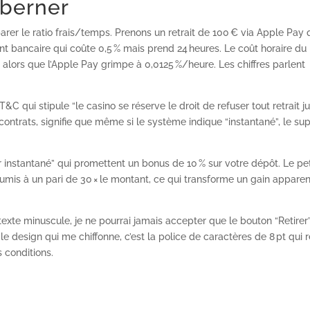
e berner
rer le ratio frais/temps. Prenons un retrait de 100 € via Apple Pay 
ent bancaire qui coûte 0,5 % mais prend 24 heures. Le coût horaire du
alors que l’Apple Pay grimpe à 0,0125 %/heure. Les chiffres parlent
T&C qui stipule “le casino se réserve le droit de refuser tout retrait j
ontrats, signifie que même si le système indique “instantané”, le su
r instantané” qui promettent un bonus de 10 % sur votre dépôt. Le pet
umis à un pari de 30 × le montant, ce qui transforme un gain appare
 texte minuscule, je ne pourrai jamais accepter que le bouton “Retirer”
s le design qui me chiffonne, c’est la police de caractères de 8 pt qui 
 conditions.