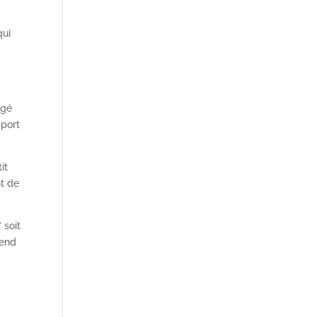
qui
ugé
pport
it
nt de
 soit
rend