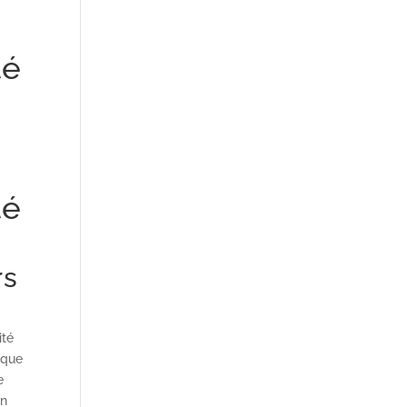
té
té
rs
ité
 que
e
un