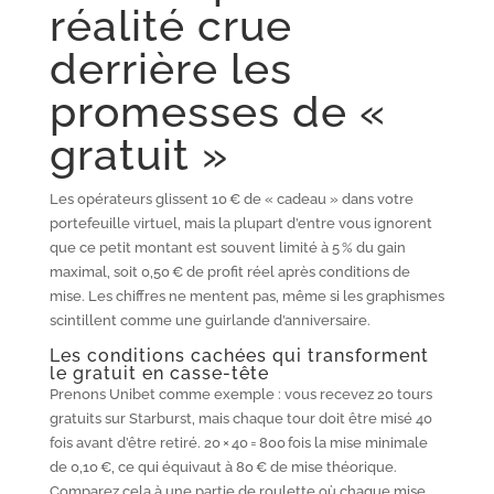
réalité crue
derrière les
promesses de «
gratuit »
Les opérateurs glissent 10 € de « cadeau » dans votre
portefeuille virtuel, mais la plupart d’entre vous ignorent
que ce petit montant est souvent limité à 5 % du gain
maximal, soit 0,50 € de profit réel après conditions de
mise. Les chiffres ne mentent pas, même si les graphismes
scintillent comme une guirlande d’anniversaire.
Les conditions cachées qui transforment
le gratuit en casse-tête
Prenons Unibet comme exemple : vous recevez 20 tours
gratuits sur Starburst, mais chaque tour doit être misé 40
fois avant d’être retiré. 20 × 40 = 800 fois la mise minimale
de 0,10 €, ce qui équivaut à 80 € de mise théorique.
Comparez cela à une partie de roulette où chaque mise