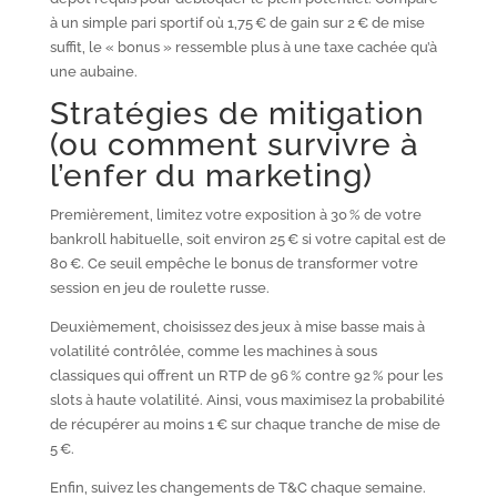
à un simple pari sportif où 1,75 € de gain sur 2 € de mise
suffit, le « bonus » ressemble plus à une taxe cachée qu’à
une aubaine.
Stratégies de mitigation
(ou comment survivre à
l’enfer du marketing)
Premièrement, limitez votre exposition à 30 % de votre
bankroll habituelle, soit environ 25 € si votre capital est de
80 €. Ce seuil empêche le bonus de transformer votre
session en jeu de roulette russe.
Deuxièmement, choisissez des jeux à mise basse mais à
volatilité contrôlée, comme les machines à sous
classiques qui offrent un RTP de 96 % contre 92 % pour les
slots à haute volatilité. Ainsi, vous maximisez la probabilité
de récupérer au moins 1 € sur chaque tranche de mise de
5 €.
Enfin, suivez les changements de T&C chaque semaine.