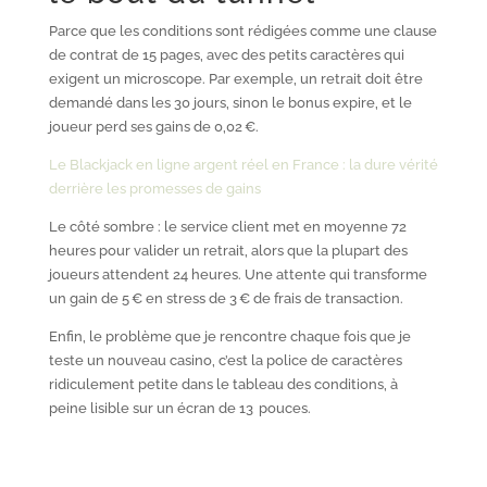
Parce que les conditions sont rédigées comme une clause
de contrat de 15 pages, avec des petits caractères qui
exigent un microscope. Par exemple, un retrait doit être
demandé dans les 30 jours, sinon le bonus expire, et le
joueur perd ses gains de 0,02 €.
Le Blackjack en ligne argent réel en France : la dure vérité
derrière les promesses de gains
Le côté sombre : le service client met en moyenne 72
heures pour valider un retrait, alors que la plupart des
joueurs attendent 24 heures. Une attente qui transforme
un gain de 5 € en stress de 3 € de frais de transaction.
Enfin, le problème que je rencontre chaque fois que je
teste un nouveau casino, c’est la police de caractères
ridiculement petite dans le tableau des conditions, à
peine lisible sur un écran de 13 pouces.