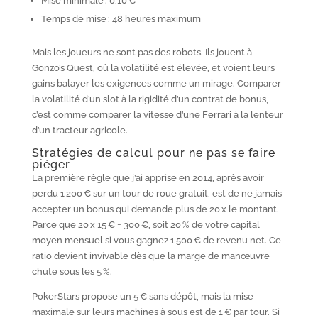
Mise minimale : 0,10 €
Temps de mise : 48 heures maximum
Mais les joueurs ne sont pas des robots. Ils jouent à
Gonzo’s Quest, où la volatilité est élevée, et voient leurs
gains balayer les exigences comme un mirage. Comparer
la volatilité d’un slot à la rigidité d’un contrat de bonus,
c’est comme comparer la vitesse d’une Ferrari à la lenteur
d’un tracteur agricole.
Stratégies de calcul pour ne pas se faire
piéger
La première règle que j’ai apprise en 2014, après avoir
perdu 1 200 € sur un tour de roue gratuit, est de ne jamais
accepter un bonus qui demande plus de 20 x le montant.
Parce que 20 x 15 € = 300 €, soit 20 % de votre capital
moyen mensuel si vous gagnez 1 500 € de revenu net. Ce
ratio devient invivable dès que la marge de manœuvre
chute sous les 5 %.
PokerStars propose un 5 € sans dépôt, mais la mise
maximale sur leurs machines à sous est de 1 € par tour. Si