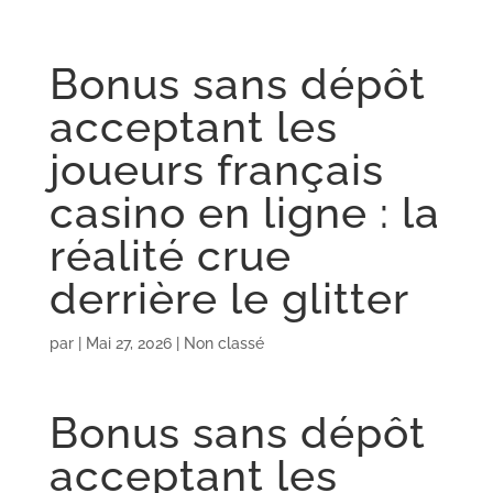
Bonus sans dépôt
acceptant les
joueurs français
casino en ligne : la
réalité crue
derrière le glitter
par
|
Mai 27, 2026
| Non classé
Bonus sans dépôt
acceptant les