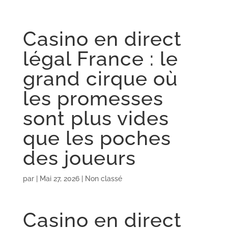
Casino en direct
légal France : le
grand cirque où
les promesses
sont plus vides
que les poches
des joueurs
par
|
Mai 27, 2026
| Non classé
Casino en direct