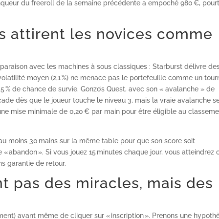
inqueur du freeroll de la semaine précédente a empoché 980 €, pour
ls attirent les novices comme
mparaison avec les machines à sous classiques : Starburst délivre de
olatilité moyen (2,1 %) ne menace pas le portefeuille comme un tour
5 % de chance de survie. Gonzo’s Quest, avec son « avalanche » de
cade dès que le joueur touche le niveau 3, mais la vraie avalanche s
e une mise minimale de 0,20 € par main pour être éligible au classem
 au moins 30 mains sur la même table pour que son score soit
« abandon ». Si vous jouez 15 minutes chaque jour, vous atteindrez 
ans garantie de retour.
nt pas des miracles, mais des
ment) avant même de cliquer sur « inscription ». Prenons une hypothè