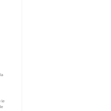
 la
 le
le