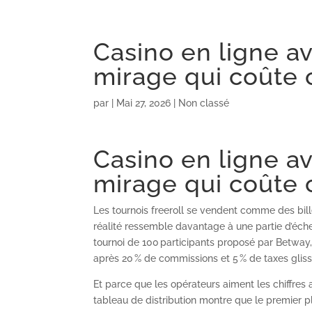
Casino en ligne ave
mirage qui coûte 
par
|
Mai 27, 2026
| Non classé
Casino en ligne ave
mirage qui coûte 
Les tournois freeroll se vendent comme des bill
réalité ressemble davantage à une partie d’éche
tournoi de 100 participants proposé par Betway,
après 20 % de commissions et 5 % de taxes glisse
Et parce que les opérateurs aiment les chiffres a
tableau de distribution montre que le premier pl