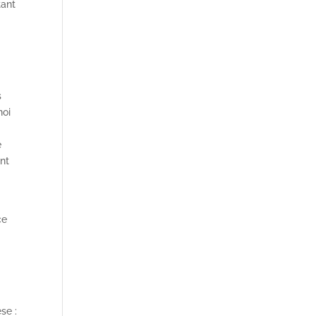
tant
s
noi
e
ent
ce
se :