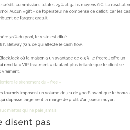
e crédit, commissions totales 25 % et gains moyens 6 €. Le résultat n
rnoi. Aucun « gift » de l’opérateur ne compense ce déficit, car les ca
ibuent de l’argent gratuit.
upère 70 % du pool, le reste est dilué.
8 h, Betway 72 h, ce qui affecte le cash‑flow.
BlackJack où la maison a un avantage de 0,5 %, le freeroll offre un
 rend la « VIP treatment » d’autant plus irritante que le client se
s vraiment.
derrière le sirenement du « free »
eurs tournois imposent un volume de jeu de 500 € avant que le bonus
:1 qui dépasse largement la marge de profit d’un joueur moyen.
 aux miettes qui ne paie jamais
e disent pas