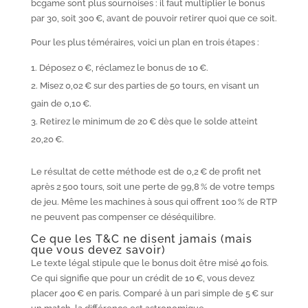
bcgame sont plus sournoises : il faut multiplier le bonus
par 30, soit 300 €, avant de pouvoir retirer quoi que ce soit.
Pour les plus téméraires, voici un plan en trois étapes :
Déposez 0 €, réclamez le bonus de 10 €.
Misez 0,02 € sur des parties de 50 tours, en visant un
gain de 0,10 €.
Retirez le minimum de 20 € dès que le solde atteint
20,20 €.
Le résultat de cette méthode est de 0,2 € de profit net
après 2 500 tours, soit une perte de 99,8 % de votre temps
de jeu. Même les machines à sous qui offrent 100 % de RTP
ne peuvent pas compenser ce déséquilibre.
Ce que les T&C ne disent jamais (mais
que vous devez savoir)
Le texte légal stipule que le bonus doit être misé 40 fois.
Ce qui signifie que pour un crédit de 10 €, vous devez
placer 400 € en paris. Comparé à un pari simple de 5 € sur