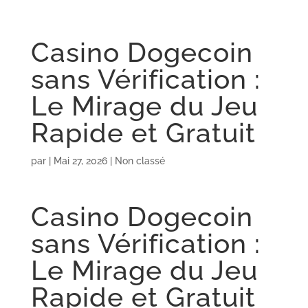
Casino Dogecoin
sans Vérification :
Le Mirage du Jeu
Rapide et Gratuit
par
|
Mai 27, 2026
| Non classé
Casino Dogecoin
sans Vérification :
Le Mirage du Jeu
Rapide et Gratuit