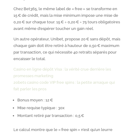
Chez Bet365, le même label de « free » se transforme en
15 € de crédit, mais la mise minimum impose une mise de
0,20 € sur chaque tour. 15 € ÷ 0,20 € = 75 tours obligatoires
avant même d’espérer toucher un gain réel.
Un autre opérateur, Unibet, propose 20 € sans dépôt, mais
chaque gain doit être retiré à hauteur de 0,50 € maximum
par transaction, ce qui nécessite 40 retraits séparés pour
encaisser le total.
Casino en ligne dépôt Visa : la vérité crue derrière les
promesses marketing
20bets casino code VIP free spins : la petite arnaque qui
fait parler les pros
Bonus moyen : 12 €
Mise requise typique : 30x
Montant retiré par transaction : 0,5 €
Le calcul montre que le « free spin » n’est qu’un leurre