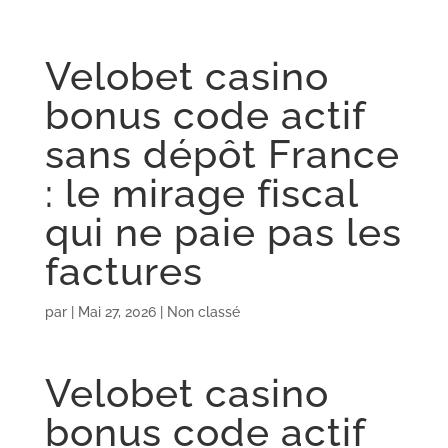
Velobet casino
bonus code actif
sans dépôt France
: le mirage fiscal
qui ne paie pas les
factures
par
|
Mai 27, 2026
| Non classé
Velobet casino
bonus code actif