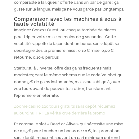
comparable à la liqueur offerte dans un bar de gare : ça
glisse sur la langue, mais ça ne vous garde pas longtemps.
Comparaison avec les machines à sous à
haute volatilité
Imaginez Gonzo’s Quest, où chaque tombée de pièces
peut tripler votre mise en moins de 3 secondes. Cette
volatilité rappelle la façon dont un bonus sans dépôt se
désintègre dès la première mise : 0,10 € misé, 0,00 €
retourné, 0,10 € perdus.
Starburst, à l’inverse, offre des gains fréquents mais
modestes; c’est le même schéma que le code Velobet qui
donne 5 € de gains instantanés, mais vous oblige à jouer
200 tours avant de pouvoir les retirer, transformant
l’éphémère en éternité.
Zoome casino 220 tours gratuits sans dépôt réclamez
aujourd’hui FR : La vérité crue derrière la promo
Et comme le slot « Dead or Alive » qui nécessite une mise
de 0,25 € pour toucher un bonus de 10 €, les promotions
sans dépôt imposent souvent un pari minimum qui rend