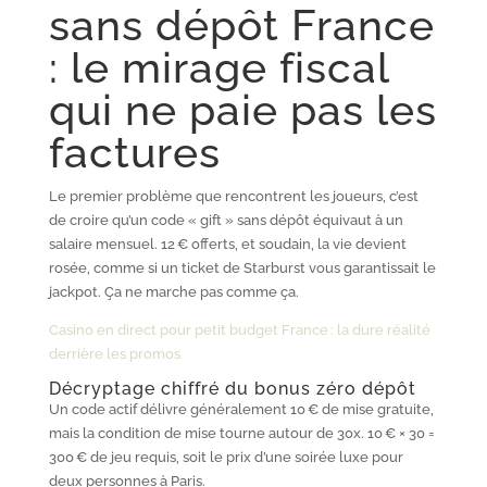
sans dépôt France
: le mirage fiscal
qui ne paie pas les
factures
Le premier problème que rencontrent les joueurs, c’est
de croire qu’un code « gift » sans dépôt équivaut à un
salaire mensuel. 12 € offerts, et soudain, la vie devient
rosée, comme si un ticket de Starburst vous garantissait le
jackpot. Ça ne marche pas comme ça.
Casino en direct pour petit budget France : la dure réalité
derrière les promos
Décryptage chiffré du bonus zéro dépôt
Un code actif délivre généralement 10 € de mise gratuite,
mais la condition de mise tourne autour de 30x. 10 € × 30 =
300 € de jeu requis, soit le prix d’une soirée luxe pour
deux personnes à Paris.