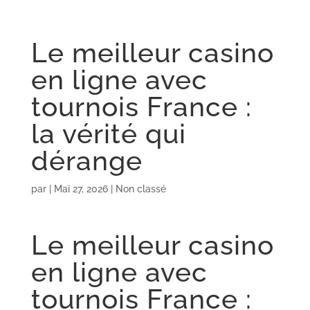
Le meilleur casino
en ligne avec
tournois France :
la vérité qui
dérange
par
|
Mai 27, 2026
| Non classé
Le meilleur casino
en ligne avec
tournois France :