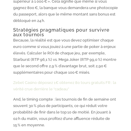
supérieur à 1 000 € ». Cela signifie que même si vous
gagnez 800 €, la banque vous demandera une photocopie
du passeport, alors que le même montant sans bonus est
débloqué en 24 h.
Stratégies pragmatiques pour survivre
aux tournois
Because, la réalité est que vous devez optimiser chaque
euro comme si vous jouiez à une partie de poker à enjeux
élevés. Calculer le ROI de chaque jeu, par exemple,
Starburst (RTP 96,1 %) vs. Mega Joker (RTP 99,0 %) montre
que le second offre 2,9 % d’avantage brut, soit 2,90 €
supplémentaires pour chaque 100 € misés.
Zebet Casino déposez 1€ obtenez 80 tours gratuits FR : la
vérité crue derrière le “cadeau”
And, le timing compte : les tournois de fin de semaine ont
souvent 30 % plus de participants, ce qui réduit votre
probabilité de finir dans le top 10 de moitié. En jouant à
02 h du matin, vous profitez d’une affluence réduite de
15 % en moyenne.