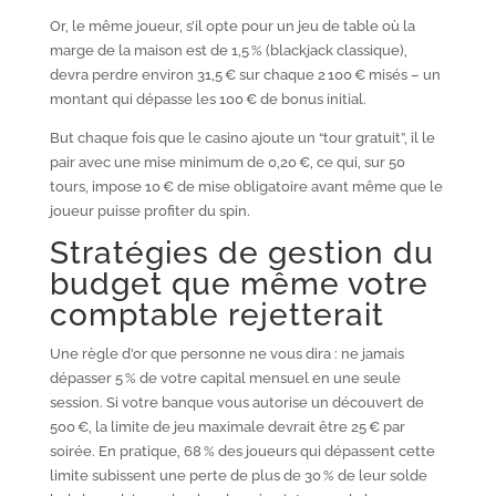
Or, le même joueur, s’il opte pour un jeu de table où la
marge de la maison est de 1,5 % (blackjack classique),
devra perdre environ 31,5 € sur chaque 2 100 € misés – un
montant qui dépasse les 100 € de bonus initial.
But chaque fois que le casino ajoute un “tour gratuit”, il le
pair avec une mise minimum de 0,20 €, ce qui, sur 50
tours, impose 10 € de mise obligatoire avant même que le
joueur puisse profiter du spin.
Stratégies de gestion du
budget que même votre
comptable rejetterait
Une règle d’or que personne ne vous dira : ne jamais
dépasser 5 % de votre capital mensuel en une seule
session. Si votre banque vous autorise un découvert de
500 €, la limite de jeu maximale devrait être 25 € par
soirée. En pratique, 68 % des joueurs qui dépassent cette
limite subissent une perte de plus de 30 % de leur solde