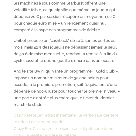
les machines à sous comme Starburst offrent une
volatilité faible, ce qui signifie que même un joueur qui
dépense 20 € par session récupère en moyenne 1,02 €
pour chaque euro misé – un rendement quasi nul
comparé à la hype des programmes de fidélité.
Unibet propose un “cashback” de 10 % sur les pertes du
mois, mais 42 % des joueurs ne dépassent jamais le seuil
de 50 € de mise mensuelle, rendant la remise à la fin du
cycle aussi utile qu’une goutte d’encre dans un océan.
And le site Bwin, qui vante un programme « Gold Club »,
impose un nombre minimum de 30 000 points pour
accéder à la première promotion, soit l’équivalent d’une
dépense de 300 € juste pour toucher le premier niveau –
une porte d’entrée plus chère que le ticket du dernier
match du stade.
Casino Neteller retrait instantané : la vérité sale derrière
le rideau de l’argent rapide
Crazy Fox Casino 170 free spins sans dépôt code bonus
2026 : la réalité derrière le mirage