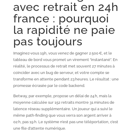
avec retrait en 24h
france : pourquoi
la rapidité ne paie
pas toujours
Imaginez‑vous 19h, vous venez de gagner 2 500 €, et le
tableau de bord vous promet un virement “instantané”. En
réalité, le processus de retrait met souvent 27 minutes à
coïncider avec un bug de serveur, et votre compte se
transforme en attente pendant 23 heures. Le résultat : une
promesse écrasée par le code backend.
Betway, par exemple, propose un délai de 24 h, mais la
moyenne calculée sur 152 retraits montre 31 minutes de
latence réseau supplémentaire. Un joueur qui a suivi le
même path‑finding que vous verra son argent arriver à
02 h, pas 19 h. Le système n’est pas une téléportation, c’est
une file d’attente numérique.