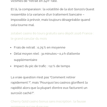
victimes de “retrait en 24 h” raté.
Et là, la comparaison : la volatilité de la slot Gonzo’s Quest
ressemble à la variance d’un traitement bancaire –
impossible à prévoir, mais toujours désagréable quand
cela tourne mal.
zotabet casino 80 tours gratuits sans dépôt 2026 France :
le grand canular du mois
Frais de retrait : 0,75 % en moyenne
Délai moyen réel : 31 minutes + 0,2 h d’attente
supplémentaire
Impact du pic de trafic : +12 % de temps
La vraie question n’est pas “Comment retirer
rapidement ?”, mais “Pourquoi les casinos glorifient la
rapidité alors que la plupart d’entre eux facturent un
surcoût caché?”.
Cherry Gold casino bonus sans inscription : la fausse
promesse qui ne dure pas