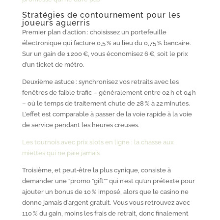
Stratégies de contournement pour les
joueurs aguerris
Premier plan d’action : choisissez un portefeuille
électronique qui facture 0,5 % au lieu du 0,75 % bancaire.
Sur un gain de 1 200 €, vous économisez 6 €, soit le prix
d’un ticket de métro.
Deuxième astuce : synchronisez vos retraits avec les
fenêtres de faible trafic – généralement entre 02 h et 04 h
– où le temps de traitement chute de 28 % à 22 minutes.
L’effet est comparable à passer de la voie rapide à la voie
de service pendant les heures creuses.
Les tournois avec prix slots en ligne : la chasse aux
miettes qui ne paie jamais
Troisième, et peut‑être la plus cynique, consiste à
demander une “promo “gift”” qui n’est qu’un prétexte pour
ajouter un bonus de 10 % imposé, alors que le casino ne
donne jamais d’argent gratuit. Vous vous retrouvez avec
110 % du gain, moins les frais de retrait, donc finalement