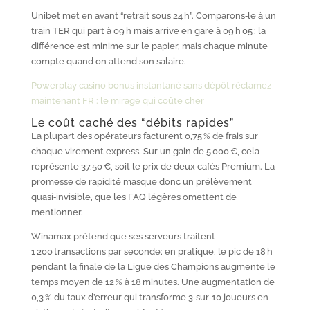
Unibet met en avant “retrait sous 24 h”. Comparons‑le à un
train TER qui part à 09 h mais arrive en gare à 09 h 05 : la
différence est minime sur le papier, mais chaque minute
compte quand on attend son salaire.
Powerplay casino bonus instantané sans dépôt réclamez
maintenant FR : le mirage qui coûte cher
Le coût caché des “débits rapides”
La plupart des opérateurs facturent 0,75 % de frais sur
chaque virement express. Sur un gain de 5 000 €, cela
représente 37,50 €, soit le prix de deux cafés Premium. La
promesse de rapidité masque donc un prélèvement
quasi‑invisible, que les FAQ légères omettent de
mentionner.
Winamax prétend que ses serveurs traitent
1 200 transactions par seconde; en pratique, le pic de 18 h
pendant la finale de la Ligue des Champions augmente le
temps moyen de 12 % à 18 minutes. Une augmentation de
0,3 % du taux d’erreur qui transforme 3‑sur‑10 joueurs en