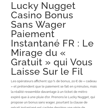
Lucky Nugget
Casino Bonus
Sans Wager
Paiement
Instantané FR : Le
Mirage du «
Gratuit » qui Vous
Laisse Sur le Fil
Les opérateurs affichent 150 % de bonus, 20 € de « cadeau
» et prétendent que le paiement se fait en 5 minutes, mais
la réalité ressemble davantage à un ticket de métro
expiré que à une pluie d’or. Prenons le Lucky Nugget, qui
propose un bonus sans wager, pourtant la clause de
retrait instantané est cachée derrière une série de