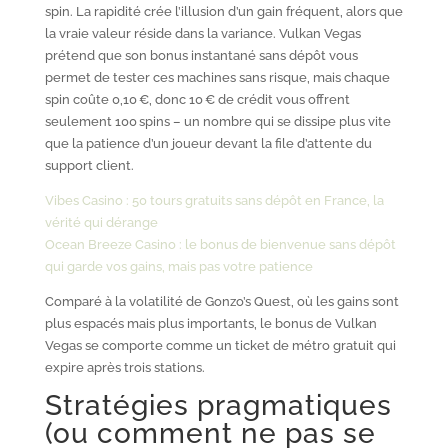
spin. La rapidité crée l’illusion d’un gain fréquent, alors que
la vraie valeur réside dans la variance. Vulkan Vegas
prétend que son bonus instantané sans dépôt vous
permet de tester ces machines sans risque, mais chaque
spin coûte 0,10 €, donc 10 € de crédit vous offrent
seulement 100 spins – un nombre qui se dissipe plus vite
que la patience d’un joueur devant la file d’attente du
support client.
Vibes Casino : 50 tours gratuits sans dépôt en France, la
vérité qui dérange
Ocean Breeze Casino : le bonus de bienvenue sans dépôt
qui garde vos gains, mais pas votre patience
Comparé à la volatilité de Gonzo’s Quest, où les gains sont
plus espacés mais plus importants, le bonus de Vulkan
Vegas se comporte comme un ticket de métro gratuit qui
expire après trois stations.
Stratégies pragmatiques
(ou comment ne pas se