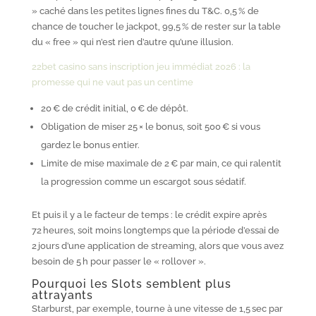
» caché dans les petites lignes fines du T&C. 0,5 % de
chance de toucher le jackpot, 99,5 % de rester sur la table
du « free » qui n’est rien d’autre qu’une illusion.
22bet casino sans inscription jeu immédiat 2026 : la
promesse qui ne vaut pas un centime
20 € de crédit initial, 0 € de dépôt.
Obligation de miser 25 × le bonus, soit 500 € si vous
gardez le bonus entier.
Limite de mise maximale de 2 € par main, ce qui ralentit
la progression comme un escargot sous sédatif.
Et puis il y a le facteur de temps : le crédit expire après
72 heures, soit moins longtemps que la période d’essai de
2 jours d’une application de streaming, alors que vous avez
besoin de 5 h pour passer le « rollover ».
Pourquoi les Slots semblent plus
attrayants
Starburst, par exemple, tourne à une vitesse de 1,5 sec par