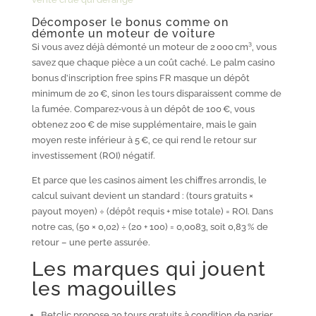
Décomposer le bonus comme on
démonte un moteur de voiture
Si vous avez déjà démonté un moteur de 2 000 cm³, vous
savez que chaque pièce a un coût caché. Le palm casino
bonus d’inscription free spins FR masque un dépôt
minimum de 20 €, sinon les tours disparaissent comme de
la fumée. Comparez‑vous à un dépôt de 100 €, vous
obtenez 200 € de mise supplémentaire, mais le gain
moyen reste inférieur à 5 €, ce qui rend le retour sur
investissement (ROI) négatif.
Et parce que les casinos aiment les chiffres arrondis, le
calcul suivant devient un standard : (tours gratuits ×
payout moyen) ÷ (dépôt requis + mise totale) = ROI. Dans
notre cas, (50 × 0,02) ÷ (20 + 100) = 0,0083, soit 0,83 % de
retour – une perte assurée.
Les marques qui jouent
les magouilles
Betclic propose 30 tours gratuits à condition de parier