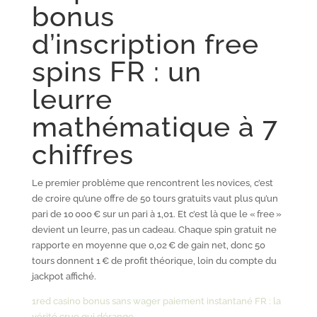
bonus
d’inscription free
spins FR : un
leurre
mathématique à 7
chiffres
Le premier problème que rencontrent les novices, c’est
de croire qu’une offre de 50 tours gratuits vaut plus qu’un
pari de 10 000 € sur un pari à 1,01. Et c’est là que le « free »
devient un leurre, pas un cadeau. Chaque spin gratuit ne
rapporte en moyenne que 0,02 € de gain net, donc 50
tours donnent 1 € de profit théorique, loin du compte du
jackpot affiché.
1red casino bonus sans wager paiement instantané FR : la
vérité crue qui dérange