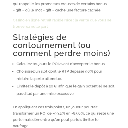
qui rappelle les promesses creuses de certains bonus
« gift » où le mot « gift » cache une facture cachée.
Casino en ligne retrait rapide Nice : la vérité que vous ne
trouverez nulle part
Stratégies de
contournement (ou
comment perdre moins)
Calculez toujours le ROI avant d’accepter le bonus.
Choisissez un slot dont le RTP dépasse 96 % pour
réduire la perte attendue.
Limitez le dépôt à 20 €, afin que le gain potentiel ne soit
pas dilué par une mise excessive.
En appliquant ces trois points, un joueur pourrait
transformer un ROI de -99,2 % en -85,6 %, ce qui reste une
perte mais démontre qu’on peut parfois limiter le
naufrage.