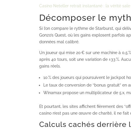
Casino Neteller retrait instantané : la vérité sale
Décomposer le mythe
Si l’on compare le rythme de Starburst, qui déli
Gonzo’s Quest, où les gains explosent parfois apr
données mal calibré.
Un joueur qui mise 20 € sur une machine à 0,5 % 
après 40 tours, soit une variation de ±33 %. Au
gains réels.
10 % des joueurs qui poursuivent le jackpot h
Le taux de conversion de “bonus gratuit” en a
Winamax propose un multiplicateur de 5 x, mai
Et pourtant, les sites affichent fièrement des “of
casino n’est pas une œuvre de charité, il ne fai
Calculs cachés derrière l