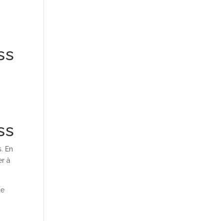
ss
ss
s. En
er à
ce