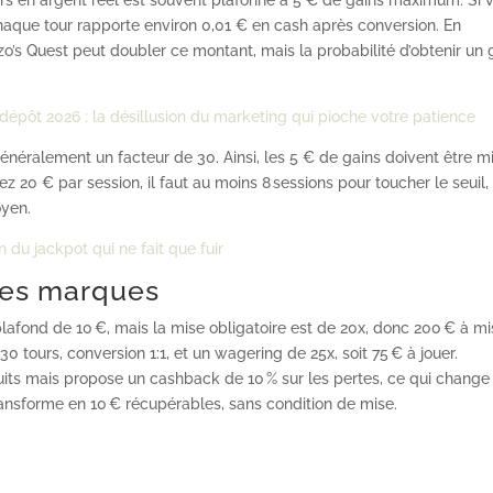
rs en argent réel est souvent plafonné à 5 € de gains maximum. Si 
 chaque tour rapporte environ 0,01 € en cash après conversion. En
zo’s Quest peut doubler ce montant, mais la probabilité d’obtenir un 
dépôt 2026 : la désillusion du marketing qui pioche votre patience
énéralement un facteur de 30. Ainsi, les 5 € de gains doivent être m
ez 20 € par session, il faut au moins 8 sessions pour toucher le seuil, 
oyen.
on du jackpot qui ne fait que fuir
res marques
afond de 10 €, mais la mise obligatoire est de 20x, donc 200 € à mi
0 tours, conversion 1:1, et un wagering de 25x, soit 75 € à jouer.
atuits mais propose un cashback de 10 % sur les pertes, ce qui change
ansforme en 10 € récupérables, sans condition de mise.