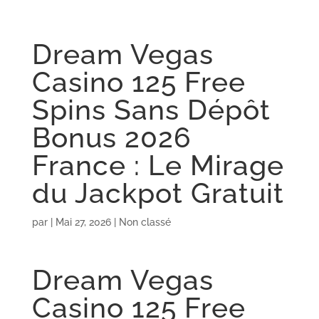
Dream Vegas
Casino 125 Free
Spins Sans Dépôt
Bonus 2026
France : Le Mirage
du Jackpot Gratuit
par
|
Mai 27, 2026
| Non classé
Dream Vegas
Casino 125 Free