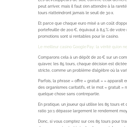
peut arriver, mais il faut s’en attendre à la rare
tours n’atteindront jamais le seuil de 30 x.
Et parce que chaque euro misé a un coût d’oppor
portefeuille de 200 €, équivaut à 8,5 % de votre 
promotions sont si rentables pour le casino.
Le meilleur casino Google Pay: la vérité qu’on n
Comparons cela à un dépôt de 20 € sur un compte
qu’avec les 85 tours, chaque décision est dicté
stricte, comme un problème d’algèbre où la varia
Parfois, la phrase « offre « gratuit » » apparaît
des organismes caritatifs, et le mot « gratuit » n
quelque chose sans contrepartie.
En pratique, un joueur qui utilise les 85 tours et
ratio 30:1 dépasse largement le rendement moyen
Donc, si vous comptez sur ces 85 tours pour tra