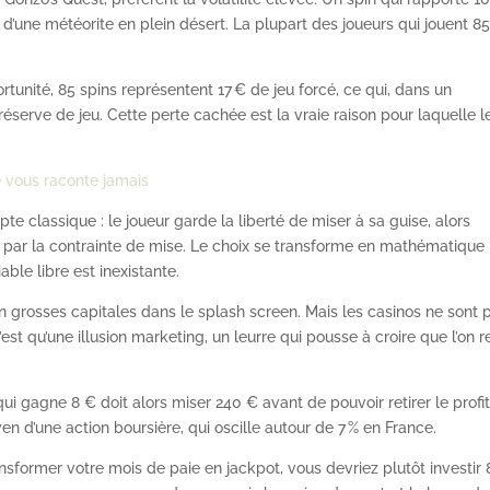
té d’une météorite en plein désert. La plupart des joueurs qui jouent 8
tunité, 85 spins représentent 17 € de jeu forcé, ce qui, dans un
réserve de jeu. Cette perte cachée est la vraie raison pour laquelle l
e vous raconte jamais
 classique : le joueur garde la liberté de miser à sa guise, alors
e par la contrainte de mise. Le choix se transforme en mathématique
ble libre est inexistante.
 en grosses capitales dans le splash screen. Mais les casinos ne sont 
’est qu’une illusion marketing, un leurre qui pousse à croire que l’on r
 qui gagne 8 € doit alors miser 240 € avant de pouvoir retirer le profi
 d’une action boursière, qui oscille autour de 7 % en France.
nsformer votre mois de paie en jackpot, vous devriez plutôt investir