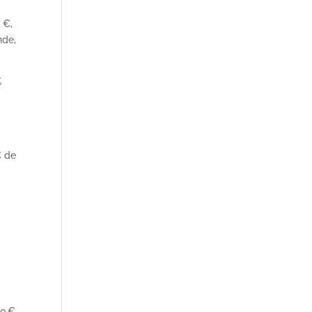
 €,
nde,
%
€ de
00 €