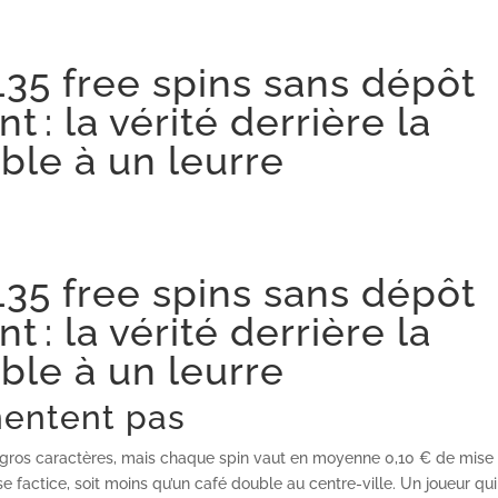
35 free spins sans dépôt
 : la vérité derrière la
le à un leurre
35 free spins sans dépôt
 : la vérité derrière la
le à un leurre
mentent pas
en gros caractères, mais chaque spin vaut en moyenne 0,10 € de mise
ise factice, soit moins qu’un café double au centre-ville. Un joueur qui