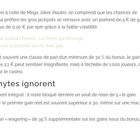
asse) à celle de Mega Joker (haute), on comprend que les chances de
qui préfère les gros jackpots se retrouve avec un plafond de 5 € de g
 de 0,20 € par spin grâce à la faible volatilité.
x Joueurs France : La Vérité qui Dérange
fausse promesse qui ne dure pas
nt souvent une clause de pari d’un minimum de 30 % du bonus, le gai
 2,1 € peut sembler insignifiante, mais à l’échelle de 1 000 joueurs, 
r le casino.
hytes ignorent
t intégral ; il reste bloqué derrière un seuil de mise de 5 × le gain.
 le premier gain réel est souvent supérieur à 30, même sur une mac
« wagering » de 35 % supplémentaire sur les gains issus du bonus,