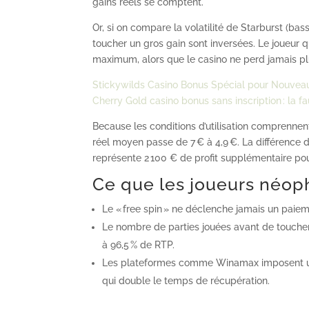
gains réels se comptent.
Or, si on compare la volatilité de Starburst (b
toucher un gros gain sont inversées. Le joueur 
maximum, alors que le casino ne perd jamais plus
Stickywilds Casino Bonus Spécial pour Nouveau
Cherry Gold casino bonus sans inscription : la 
Because les conditions d’utilisation comprenne
réel moyen passe de 7 € à 4,9 €. La différence de
représente 2 100 € de profit supplémentaire pou
Ce que les joueurs néop
Le « free spin » ne déclenche jamais un paiemen
Le nombre de parties jouées avant de toucher
à 96,5 % de RTP.
Les plateformes comme Winamax imposent un 
qui double le temps de récupération.