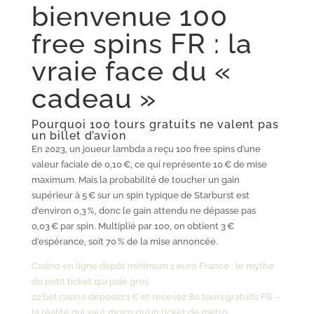
bienvenue 100
free spins FR : la
vraie face du «
cadeau »
Pourquoi 100 tours gratuits ne valent pas
un billet d’avion
En 2023, un joueur lambda a reçu 100 free spins d’une
valeur faciale de 0,10 €, ce qui représente 10 € de mise
maximum. Mais la probabilité de toucher un gain
supérieur à 5 € sur un spin typique de Starburst est
d’environ 0,3 %, donc le gain attendu ne dépasse pas
0,03 € par spin. Multiplié par 100, on obtient 3 €
d’espérance, soit 70 % de la mise annoncée.
Casino en ligne dépôt minimum 1 euro France : le mythe
du petit ticket qui paie gros
22 bet casino déposez 1 € et recevez 80 tours gratuits FR –
la réalité qui vaut moins qu’un ticket de métro