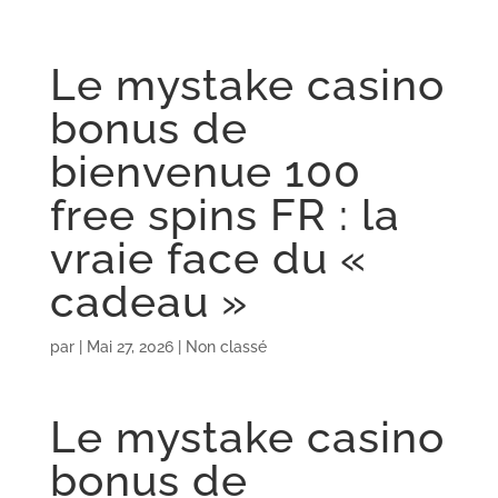
Le mystake casino
bonus de
bienvenue 100
free spins FR : la
vraie face du «
cadeau »
par
|
Mai 27, 2026
| Non classé
Le mystake casino
bonus de