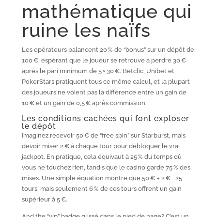
mathématique qui
ruine les naïfs
Les opérateurs balancent 20 % de “bonus” sur un dépôt de
100 €, espérant que le joueur se retrouve à perdre 30 €
après le pari minimum de 5 × 30 €. Betclic, Unibet et
PokerStars pratiquent tous ce même calcul, et la plupart
des joueurs ne voient pas la différence entre un gain de
10 € et un gain de 0,5 € après commission.
Les conditions cachées qui font exploser
le dépôt
Imaginez recevoir 50 € de “free spin” sur Starburst, mais
devoir miser 2 € à chaque tour pour débloquer le vrai
jackpot. En pratique, cela équivaut à 25 % du temps où
vous ne touchez rien, tandis que le casino garde 75 % des
mises. Une simple équation montre que 50 € ÷ 2 € = 25
tours, mais seulement 6 % de ces tours offrent un gain
supérieur à 5 €.
And the “vip” badge glissé dans le pied de page? C’est un