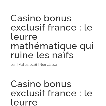
Casino bonus
exclusif france : le
leurre
mathématique qui
ruine les naïfs
par
|
Mai 27, 2026
| Non classé
Casino bonus
exclusif france : le
leurre