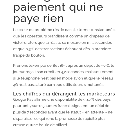
paiement qui ne
paye rien
Le cœur du problème réside dans le terme « instantané »
que les opérateurs brandissent comme un drapeau de
victoire, alors que la réalité se mesure en millisecondes,
et que 0,3 % des transactions échouent dès la première
frappe du bouton.
Prenons l’exemple de Bet365 : après un dépôt de 50 €, le
joueur reçoit son crédit en 4,2 secondes, mais seulement
si le téléphone n’est pas en mode avion et que le réseau
4G n’est pas saturé par 1 200 utilisateurs simultanés.
Les chiffres qui dérangent les marketeurs
Google Pay affirme une disponibilité de 99,7 % des pays,
pourtant 7 sur 10 joueurs français signalent un délai de
plus de 7 secondes avant que le statut « en attente » ne
disparaisse, ce qui rend la promesse de rapidité plus
creuse qu’une boule de billard.