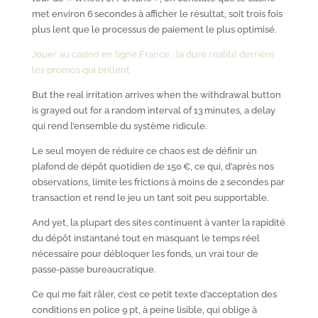
met environ 6 secondes à afficher le résultat, soit trois fois
plus lent que le processus de paiement le plus optimisé.
Jouer au casino en ligne France : la dure réalité derrière
les promos qui brillent
But the real irritation arrives when the withdrawal button
is grayed out for a random interval of 13 minutes, a delay
qui rend l’ensemble du système ridicule.
Le seul moyen de réduire ce chaos est de définir un
plafond de dépôt quotidien de 150 €, ce qui, d’après nos
observations, limite les frictions à moins de 2 secondes par
transaction et rend le jeu un tant soit peu supportable.
And yet, la plupart des sites continuent à vanter la rapidité
du dépôt instantané tout en masquant le temps réel
nécessaire pour débloquer les fonds, un vrai tour de
passe‑passe bureaucratique.
Ce qui me fait râler, c’est ce petit texte d’acceptation des
conditions en police 9 pt, à peine lisible, qui oblige à