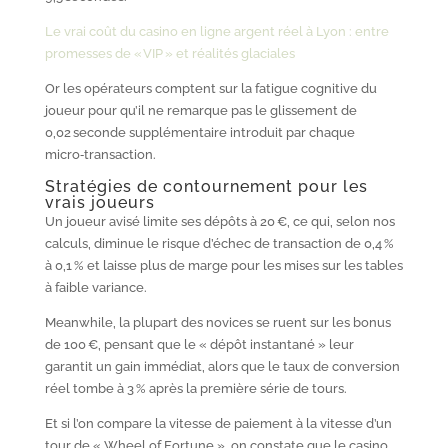
Le vrai coût du casino en ligne argent réel à Lyon : entre
promesses de « VIP » et réalités glaciales
Or les opérateurs comptent sur la fatigue cognitive du
joueur pour qu’il ne remarque pas le glissement de
0,02 seconde supplémentaire introduit par chaque
micro‑transaction.
Stratégies de contournement pour les
vrais joueurs
Un joueur avisé limite ses dépôts à 20 €, ce qui, selon nos
calculs, diminue le risque d’échec de transaction de 0,4 %
à 0,1 % et laisse plus de marge pour les mises sur les tables
à faible variance.
Meanwhile, la plupart des novices se ruent sur les bonus
de 100 €, pensant que le « dépôt instantané » leur
garantit un gain immédiat, alors que le taux de conversion
réel tombe à 3 % après la première série de tours.
Et si l’on compare la vitesse de paiement à la vitesse d’un
tour de « Wheel of Fortune », on constate que le casino