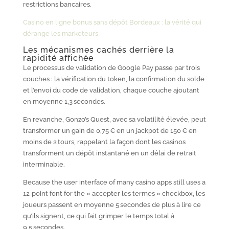
restrictions bancaires.
Casino en ligne bonus sans dépôt Bordeaux : la vérité qui
dérange les marketeurs
Les mécanismes cachés derrière la
rapidité affichée
Le processus de validation de Google Pay passe par trois
couches : la vérification du token, la confirmation du solde
et l’envoi du code de validation, chaque couche ajoutant
en moyenne 1,3 secondes.
En revanche, Gonzo’s Quest, avec sa volatilité élevée, peut
transformer un gain de 0,75 € en un jackpot de 150 € en
moins de 2 tours, rappelant la façon dont les casinos
transforment un dépôt instantané en un délai de retrait
interminable.
Because the user interface of many casino apps still uses a
12‑point font for the « accepter les termes » checkbox, les
joueurs passent en moyenne 5 secondes de plus à lire ce
qu’ils signent, ce qui fait grimper le temps total à
9,5 secondes.