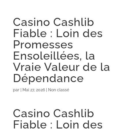
Casino Cashlib
Fiable : Loin des
Promesses
Ensoleillées, la
Vraie Valeur de la
Dépendance
par
|
Mai 27, 2026
| Non classé
Casino Cashlib
Fiable : Loin des