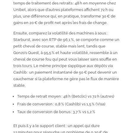
temps de traitement des retraits : 48 h en moyenne chez
Unibet, alors que d’autres plateformes affichent 72 h ou
plus, une différence qui, en pratique, transforme 30 € de
gains en 20 € de profit net après les frais de change.
Ensuite, comparez la volatilité des machines à sous :
Starburst, avec son RTP de 96,1 %, se comporte comme un
petit cheval de course, stable mais lent, tandis que
Gonzo’s Quest, à 95,5 % et haute volatilité, ressemble à un
cheval de course fou qui peut vous laisser sans souffle en
trois tours. Le même principe s’applique aux dépôts via
Cashlib : un paiement instantané de 50 € peut devenir un
cauchemar si la plateforme ne gère pas le flux de manière
stable.
Temps de retrait moyen : 48 h (Betclic) vs 72 h (autres)
Frais de conversion : 0,8 % (Cashlib) vs 1,5 % (Visa)
Taux de conversion de bonus : 3,7 % vs 1,2 %
Et puis il y a le support client : un appel qui dure
12 minutes pour résoudre un problème de 0,30 € de