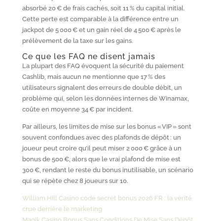
absorbé 20 € de frais cachés, soit 11 % du capital initial.
Cette perte est comparable à la différence entre un
jackpot de 5 000 € et un gain réel de 4 500 € après le
prélèvement de la taxe sur les gains.
Ce que les FAQ ne disent jamais
La plupart des FAQ évoquent la sécurité du paiement
Cashlib, mais aucun ne mentionne que 17 % des
utilisateurs signalent des erreurs de double débit, un
problème qui, selon les données internes de Winamax,
coûte en moyenne 34 € par incident.
Par ailleurs, les limites de mise sur les bonus « VIP » sont
souvent confondues avec des plafonds de dépôt : un
joueur peut croire qu’il peut miser 2 000 € grâce à un
bonus de 500 €, alors que le vrai plafond de mise est
300 €, rendant le reste du bonus inutilisable, un scénario
qui se répète chez 8 joueurs sur 10.
William Hill Casino code secret bonus 2026 FR : la vérité
crue derrière le marketing
Magik Casino Bonus Sans Conditions De Mise Sans Dépôt