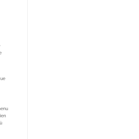
e
e
que
menu
lien
où