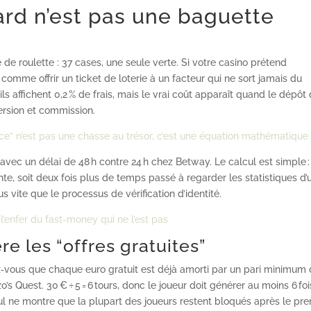
ard n’est pas une baguette
de roulette : 37 cases, une seule verte. Si votre casino prétend
 comme offrir un ticket de loterie à un facteur qui ne sort jamais du
ls affichent 0,2 % de frais, mais le vrai coût apparaît quand le dépôt
version et commission.
nce” n’est pas une chasse au trésor, c’est une équation mathématique
avec un délai de 48 h contre 24 h chez Betway. Le calcul est simple :
tente, soit deux fois plus de temps passé à regarder les statistiques d’
vite que le processus de vérification d’identité.
 l’enfer du fast-money qui ne l’est pas
e les “offres gratuites”
‑vous que chaque euro gratuit est déjà amorti par un pari minimum
s Quest. 30 € ÷ 5 = 6 tours, donc le joueur doit générer au moins 6 foi
ul ne montre que la plupart des joueurs restent bloqués après le pre