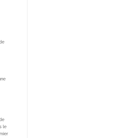
 de
une
 de
s le
mier