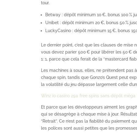
tour.
Betway : dépôt minimum 10 €, bonus 100 % ju
Unibet : dépôt minimum 20 €, bonus 50 % jusq
LuckyCasino : dépôt minimum 15 €, bonus 150 
Le dernier point, c’est que les clauses de mise
vous devez parier 500 € pour libérer les 50 € de 
1 : 1, parce que cela ferait de la “mastercard fia
Les machines à sous, elles, ne prétendent pas à
chaque spin, tandis que Gonzo’s Quest peut expl
la volatilité du jeu dépasse largement celle d’un
Winz io casino 250 free spins sans dépôt méga 
Et parce que les développeurs aiment les graphi
qui se désagrège à chaque mise à jour. Résultat 
“Retrait”. Ce n’est pas la fiabilité du paiement q
les polices sont aussi petites que les promesse