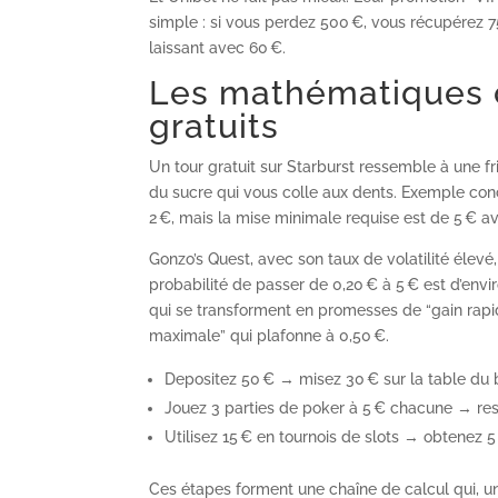
simple : si vous perdez 500 €, vous récupérez 7
laissant avec 60 €.
Les mathématiques c
gratuits
Un tour gratuit sur Starburst ressemble à une f
du sucre qui vous colle aux dents. Exemple concr
2 €, mais la mise minimale requise est de 5 € av
Gonzo’s Quest, avec son taux de volatilité élevé
probabilité de passer de 0,20 € à 5 € est d’envi
qui se transforment en promesses de “gain rapide
maximale” qui plafonne à 0,50 €.
Depositez 50 € → misez 30 € sur la table du
Jouez 3 parties de poker à 5 € chacune → re
Utilisez 15 € en tournois de slots → obtenez 
Ces étapes forment une chaîne de calcul qui, un