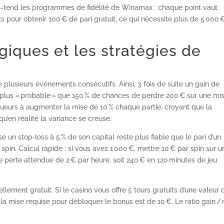
ous-tend les programmes de fidélité de Winamax : chaque point vaut
 pour obtenir 100 € de pari gratuit, ce qui nécessite plus de 5 000 
iques et les stratégies de
 plusieurs événements consécutifs. Ainsi, 3 fois de suite un gain de
 plus « probable » que 150 % de chances de perdre 200 € sur une mi
joueurs à augmenter la mise de 10 % chaque partie, croyant que la
u’en réalité la variance se creuse.
se un stop‑loss à 5 % de son capital reste plus fiable que le pari d’un
spin. Calcul rapide : si vous avez 1 000 €, mettre 10 € par spin sur u
 perte attendue de 2 € par heure, soit 240 € en 120 minutes de jeu
éellement gratuit. Si le casino vous offre 5 tours gratuits d’une valeur 
e la mise requise pour débloquer le bonus est de 10 €. Le ratio gain /