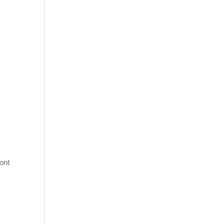
e
’ont