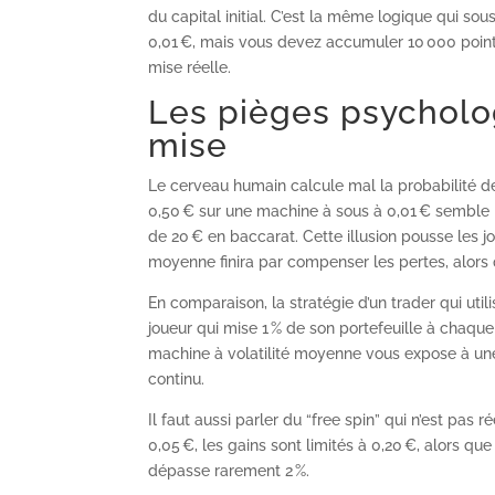
du capital initial. C’est la même logique qui s
0,01 €, mais vous devez accumuler 10 000 points
mise réelle.
Les pièges psycholog
mise
Le cerveau humain calcule mal la probabilité de
0,50 € sur une machine à sous à 0,01 € semble
de 20 € en baccarat. Cette illusion pousse les 
moyenne finira par compenser les pertes, alors q
En comparaison, la stratégie d’un trader qui utili
joueur qui mise 1 % de son portefeuille à chaque 
machine à volatilité moyenne vous expose à une
continu.
Il faut aussi parler du “free spin” qui n’est pas r
0,05 €, les gains sont limités à 0,20 €, alors qu
dépasse rarement 2 %.