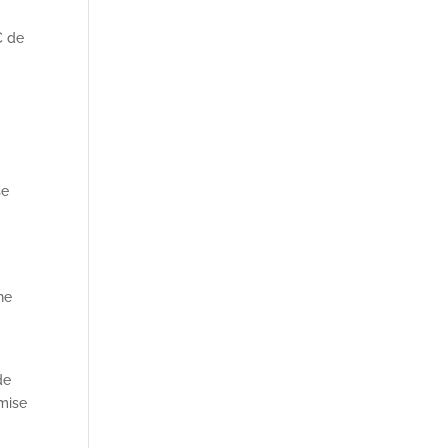
€ de
se
ne
de
 mise