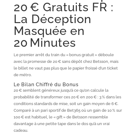
20 € Gratuits FR :
La Déception
Masquée en
20 Minutes
Le premier arrêt du train du « bonus gratuit » déboule
avec la promesse de 20 € sans dépôt chez Betsson, mais
le billet ne vaut pas plus que le papier froissé d’un ticket
de métro.
Le Bilan Chiffré du Bonus
20 € semblent généreux jusqu’à ce qu’on calcule la
probabilité de transformer ces 20 € en 200 € : 3 % dans les
conditions standards de mise, soit un gain moyen de 6 €.
Comparé à un pari sportif de Bet365 où un gain de 10 % sur
100 € est habituel, le « gift » de Betsson ressemble
davantage à une petite tape dans le dos qu’à un vrai
cadeau.