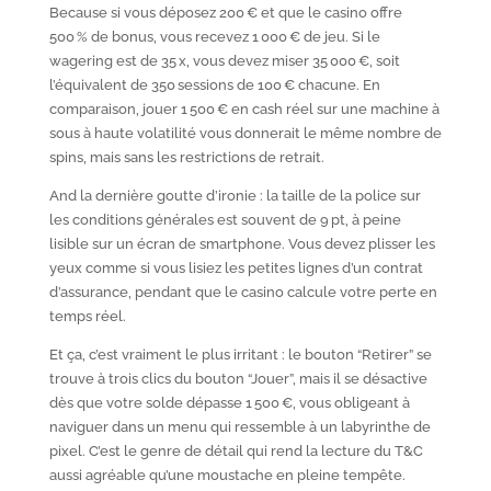
Because si vous déposez 200 € et que le casino offre
500 % de bonus, vous recevez 1 000 € de jeu. Si le
wagering est de 35 x, vous devez miser 35 000 €, soit
l’équivalent de 350 sessions de 100 € chacune. En
comparaison, jouer 1 500 € en cash réel sur une machine à
sous à haute volatilité vous donnerait le même nombre de
spins, mais sans les restrictions de retrait.
And la dernière goutte d’ironie : la taille de la police sur
les conditions générales est souvent de 9 pt, à peine
lisible sur un écran de smartphone. Vous devez plisser les
yeux comme si vous lisiez les petites lignes d’un contrat
d’assurance, pendant que le casino calcule votre perte en
temps réel.
Et ça, c’est vraiment le plus irritant : le bouton “Retirer” se
trouve à trois clics du bouton “Jouer”, mais il se désactive
dès que votre solde dépasse 1 500 €, vous obligeant à
naviguer dans un menu qui ressemble à un labyrinthe de
pixel. C’est le genre de détail qui rend la lecture du T&C
aussi agréable qu’une moustache en pleine tempête.