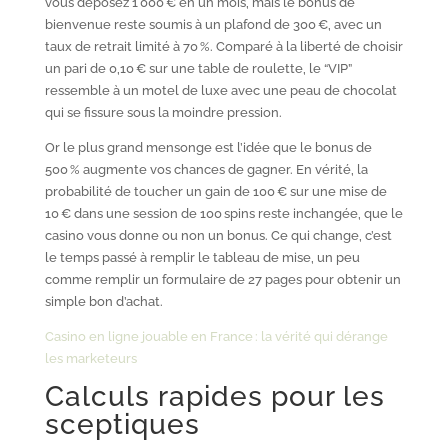
vous déposez 1 000 € en un mois, mais le bonus de
bienvenue reste soumis à un plafond de 300 €, avec un
taux de retrait limité à 70 %. Comparé à la liberté de choisir
un pari de 0,10 € sur une table de roulette, le “VIP”
ressemble à un motel de luxe avec une peau de chocolat
qui se fissure sous la moindre pression.
Or le plus grand mensonge est l’idée que le bonus de
500 % augmente vos chances de gagner. En vérité, la
probabilité de toucher un gain de 100 € sur une mise de
10 € dans une session de 100 spins reste inchangée, que le
casino vous donne ou non un bonus. Ce qui change, c’est
le temps passé à remplir le tableau de mise, un peu
comme remplir un formulaire de 27 pages pour obtenir un
simple bon d’achat.
Casino en ligne jouable en France : la vérité qui dérange
les marketeurs
Calculs rapides pour les
sceptiques