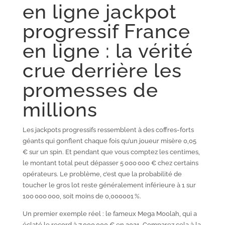
en ligne jackpot
progressif France
en ligne : la vérité
crue derrière les
promesses de
millions
Les jackpots progressifs ressemblent à des coffres-forts
géants qui gonflent chaque fois qu’un joueur misère 0,05
€ sur un spin. Et pendant que vous comptez les centimes,
le montant total peut dépasser 5 000 000 € chez certains
opérateurs. Le problème, c’est que la probabilité de
toucher le gros lot reste généralement inférieure à 1 sur
100 000 000, soit moins de 0,000001 %.
Un premier exemple réel : le fameux Mega Moolah, qui a
éclaté le record à 7 000 000 € en 2021. Comparez cela à la