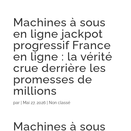
Machines à sous
en ligne jackpot
progressif France
en ligne : la vérité
crue derrière les
promesses de
millions
par
|
Mai 27, 2026
| Non classé
Machines à sous