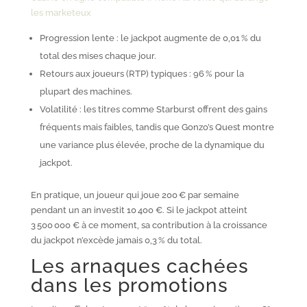
les marketeux
Progression lente : le jackpot augmente de 0,01 % du
total des mises chaque jour.
Retours aux joueurs (RTP) typiques : 96 % pour la
plupart des machines.
Volatilité : les titres comme Starburst offrent des gains
fréquents mais faibles, tandis que Gonzo’s Quest montre
une variance plus élevée, proche de la dynamique du
jackpot.
En pratique, un joueur qui joue 200 € par semaine
pendant un an investit 10 400 €. Si le jackpot atteint
3 500 000 € à ce moment, sa contribution à la croissance
du jackpot n’excède jamais 0,3 % du total.
Les arnaques cachées
dans les promotions