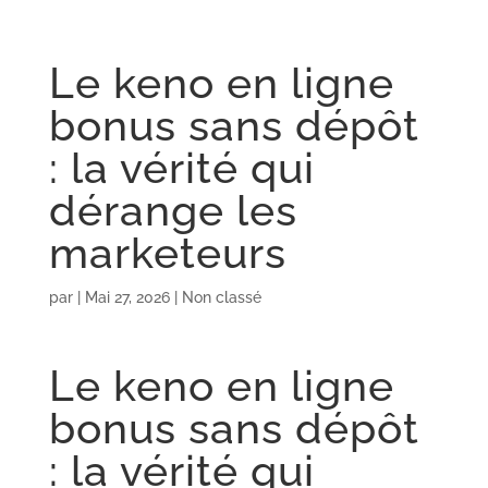
Le keno en ligne
bonus sans dépôt
: la vérité qui
dérange les
marketeurs
par
|
Mai 27, 2026
| Non classé
Le keno en ligne
bonus sans dépôt
: la vérité qui