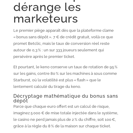
dérange les
marketeurs
Le premier piège apparaît dès que la plateforme clame
« bonus sans dépôt ». 7 € de crédit gratuit, voilà ce que
promet Betclic, mais le taux de conversion réel reste
autour de 0,3 % : un sur 333 joueurs seulement qui
persévère après le premier ticket.
Et pourtant, le keno conserve un taux de rotation de 95 %
sur les gains, contre 80 % sur les machines à sous comme
Starburst, où la volatilité est plus « flash » que le
lentement calculé du tirage du keno.
Décryptage mathématique du bonus sans
dépôt
Parce que chaque euro offert est un calcul de risque,
imaginez 5 000 € de mise totale injectée dans le système,
le casino ne perd jamais plus de 2 % du chiffre, soit 100 €,
grâce à la règle du 8 % de la maison sur chaque ticket.