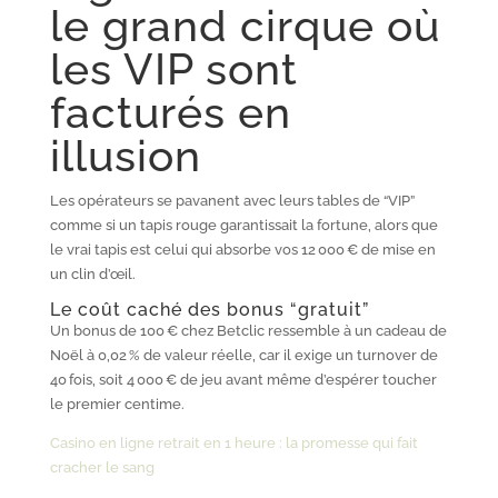
le grand cirque où
les VIP sont
facturés en
illusion
Les opérateurs se pavanent avec leurs tables de “VIP”
comme si un tapis rouge garantissait la fortune, alors que
le vrai tapis est celui qui absorbe vos 12 000 € de mise en
un clin d’œil.
Le coût caché des bonus “gratuit”
Un bonus de 100 € chez Betclic ressemble à un cadeau de
Noël à 0,02 % de valeur réelle, car il exige un turnover de
40 fois, soit 4 000 € de jeu avant même d’espérer toucher
le premier centime.
Casino en ligne retrait en 1 heure : la promesse qui fait
cracher le sang