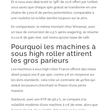
Et si vous avez déjà testé le “gift” de 20 € offert par Unibet,
vous savez que chaque spin gratuit se transforme en une
chaîne de 3 000 € de pertes potentielles, comparable à
une roulette où la bille s’arrête toujours sur le zéro.
En comparaison, le même montant chez Winamax, avec
un taux de conversion de 0,5 % après wagering, se résume
à 0,10 € de gain réel, soit moins qu’une tasse de café.
Pourquoi les machines à
sous high roller attirent
les gros parieurs
Les machines à sous high roller France offrent des mises
allant jusqu’à 200 € par spin, contre 5 € en moyenne sur
les slots standards ; cela crée un contraste de 40 fois qui
séduit les joueurs cherchant le frisson d’une perte
massive.
Starburst, avec son RTP de 96,1 %, se compare à la
volatilité modérée d’une machine à 2 € de mise, alors que