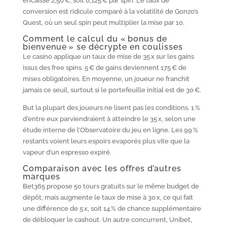
encaissé 2,50 €, soit 0,125 € par spin. Le taux de
conversion est ridicule comparé à la volatilité de Gonzo’s
Quest, où un seul spin peut multiplier la mise par 10.
Comment le calcul du « bonus de
bienvenue » se décrypte en coulisses
Le casino applique un taux de mise de 35 x sur les gains
issus des free spins. 5 € de gains deviennent 175 € de
mises obligatoires. En moyenne, un joueur ne franchit
jamais ce seuil, surtout si le portefeuille initial est de 30 €.
But la plupart des joueurs ne lisent pas les conditions. 1 %
d’entre eux parviendraient à atteindre le 35 x, selon une
étude interne de l’Observatoire du jeu en ligne. Les 99 %
restants voient leurs espoirs evaporés plus vite que la
vapeur d’un espresso expiré.
Comparaison avec les offres d’autres
marques
Bet365 propose 50 tours gratuits sur le même budget de
dépôt, mais augmente le taux de mise à 30 x, ce qui fait
une différence de 5 x, soit 14 % de chance supplémentaire
de débloquer le cashout. Un autre concurrent, Unibet,