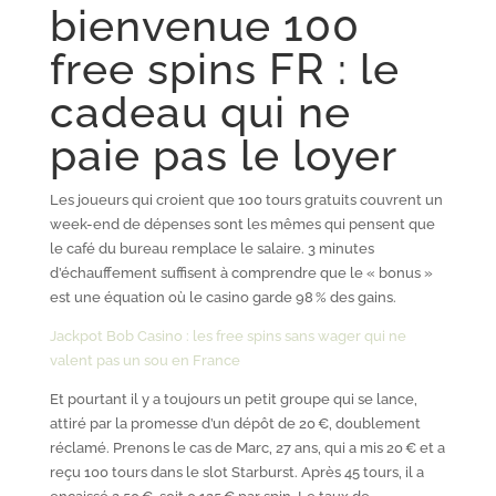
bienvenue 100
free spins FR : le
cadeau qui ne
paie pas le loyer
Les joueurs qui croient que 100 tours gratuits couvrent un
week-end de dépenses sont les mêmes qui pensent que
le café du bureau remplace le salaire. 3 minutes
d’échauffement suffisent à comprendre que le « bonus »
est une équation où le casino garde 98 % des gains.
Jackpot Bob Casino : les free spins sans wager qui ne
valent pas un sou en France
Et pourtant il y a toujours un petit groupe qui se lance,
attiré par la promesse d’un dépôt de 20 €, doublement
réclamé. Prenons le cas de Marc, 27 ans, qui a mis 20 € et a
reçu 100 tours dans le slot Starburst. Après 45 tours, il a