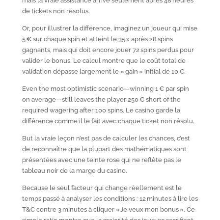
mais la vraie assistance arrive seulement après 48 heures
de tickets non résolus.
Or, pour illustrer la différence, imaginez un joueur qui mise
5 € sur chaque spin et atteint le 35 x après 28 spins
gagnants, mais qui doit encore jouer 72 spins perdus pour
valider le bonus. Le calcul montre que le coût total de
validation dépasse largement le « gain » initial de 10 €.
Even the most optimistic scenario—winning 1 € par spin
on average—still leaves the player 250 € short of the
required wagering after 100 spins. Le casino garde la
différence comme il le fait avec chaque ticket non résolu.
But la vraie leçon n’est pas de calculer les chances, c’est
de reconnaître que la plupart des mathématiques sont
présentées avec une teinte rose qui ne reflète pas le
tableau noir de la marge du casino.
Because le seul facteur qui change réellement est le
temps passé à analyser les conditions : 12 minutes à lire les
T&C contre 3 minutes à cliquer « Je veux mon bonus ». Ce