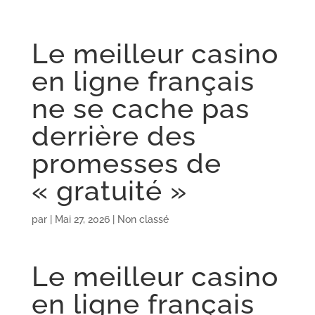
Le meilleur casino
en ligne français
ne se cache pas
derrière des
promesses de
« gratuité »
par
|
Mai 27, 2026
| Non classé
Le meilleur casino
en ligne français