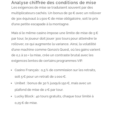
Analyse chiffrée des conditions de mise
Les exigences de mise se traduisent souvent par des
multiplicateurs cachés. Un bonus de 50 € avec un rollover
de 30x équivaut à 1 500 € de mise obligatoire, soit le prix
d’une petite escapade à la montagne.
Mais si le même casino impose une limite de mise de 5 €
par tour, le joueur doit jouer 300 tours pour atteindre le
rollover, ce qui augmente la variance. Ainsi, la volatilité
d’une machine comme Gonzo’s Quest, où les gains varient
de 0,1 à 10 × la mise, crée un contraste brutal avec les
exigences lentes de certains programmes VIP.
Casino Français : 0,5 % de commission sur les retraits,
soit 5 € pour un retrait de 1 000 €.
Unibet : bonus de 30 % jusqu’à 150 €, mais avec un
plafond de mise de 2 € par tour.
Lucky Block : 40 tours gratuits, chaque tour limité à
0,25 € de mise.