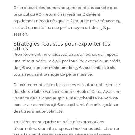
Or, la plupart des joueurs ne se rendent pas compte que
le calcul du ROI (return on investment) devient
rapidement négatif dès que le facteur de mise dépasse 25,
surtout quand le taux de perte moyen est de 2,5 % par
session.
Stratégies réalistes pour exploiter les
offres
Premièrement, ne choisissez jamais un bonus qui impose
une mise supérieure à 5 € par tour. Par exemple, un crédit
de 5 € avec un pari minimum de 1,5 € vous limite à trois
tours, réduisant le risque de perte massive.
Deuxièmement, ciblez les casinos qui autorisent le jeu sur
des slots à faible variance comme Book of Dead. Avec une
variance de 1,2, chaque spin a une probabilité de 60 % de
conserver au moins 0,8 € du capital misé, contre 30 % sur
des titres à haute volatilité.
Troisièmement, gardez un œil sur les promotions
récurrentes : si un site propose deux bonus distincts en un