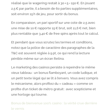
réalisé que le wagering restait à 30 × 5 = 150 €. En jouant
2,5 € par partie, il a besoin de 60 parties supplémentaires,
soit environ 15 h de jeu, pour sortir du bonus.
En comparaison, un pari sportif sur une cote de 2,5 avec
une mise de 10 € rapporte 15 € brut, soit 11,6 € net, bien
plus rentable que 3,40 € de free spins après tout le calcul.
Et pendant que vous scrutez les termes et conditions,
notez que la police de caractère des paragraphes de la
T&C est souvent réglée à 9 pt, ce qui rend la lecture
pénible même sur un écran Retina.
Le marketing des casinos persiste à repeindre le même
vieux tableau : un bonus flamboyant, un code ludique, et
un petit texte légal qui se lit à l’envers. Vous avez compris
le mécanisme, alors profitez du « cadeau » comme on
profite d’un ticket de métro gratuit : avec scepticisme et
une horloge qui tourne.
Bonus de bienvenue 100% casino : la vérité crue derrière
le vernis