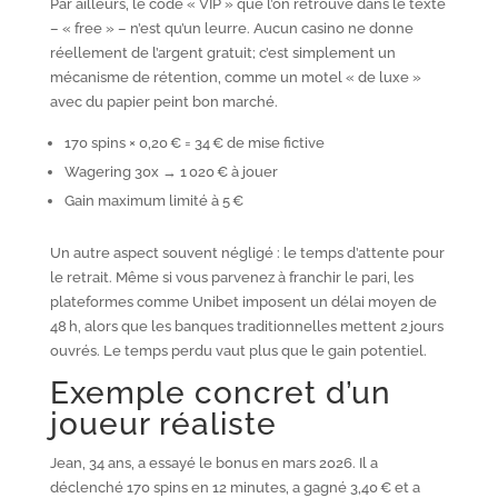
Par ailleurs, le code « VIP » que l’on retrouve dans le texte
– « free » – n’est qu’un leurre. Aucun casino ne donne
réellement de l’argent gratuit; c’est simplement un
mécanisme de rétention, comme un motel « de luxe »
avec du papier peint bon marché.
170 spins × 0,20 € = 34 € de mise fictive
Wagering 30x → 1 020 € à jouer
Gain maximum limité à 5 €
Un autre aspect souvent négligé : le temps d’attente pour
le retrait. Même si vous parvenez à franchir le pari, les
plateformes comme Unibet imposent un délai moyen de
48 h, alors que les banques traditionnelles mettent 2 jours
ouvrés. Le temps perdu vaut plus que le gain potentiel.
Exemple concret d’un
joueur réaliste
Jean, 34 ans, a essayé le bonus en mars 2026. Il a
déclenché 170 spins en 12 minutes, a gagné 3,40 € et a